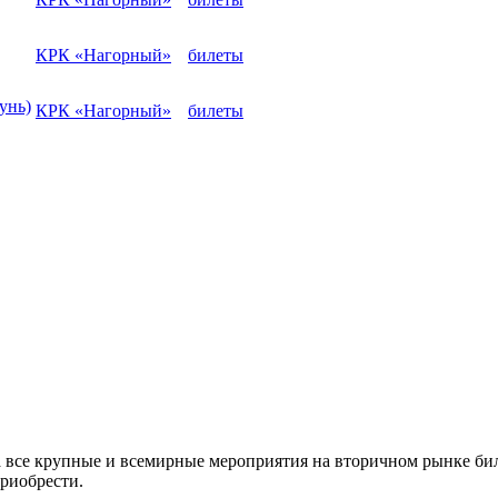
КРК «Нагорный»
билеты
унь)
КРК «Нагорный»
билеты
а все крупные и всемирные мероприятия на вторичном рынке бил
приобрести.