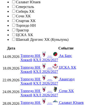
Салават Юлаев
Северсталь
Сибирь ХК
Сочи ХК
Спартак ХК
Торпедо НН
Трактор
ЦСКА ХК
Шанхай Дрэгонс ХК (Куньлунь)
Дата
Событие
Торпедо НН
—
Ак Барс
14.09.2026
Хоккей
КХЛ 2026/2027
Торпедо НН
—
ЦСКА ХК
18.09.2026
Хоккей
КХЛ 2026/2027
Торпедо НН
—
Авангард
22.09.2026
Хоккей
КХЛ 2026/2027
Торпедо НН
—
Сочи ХК
24.09.2026
Хоккей
КХЛ 2026/2027
Торпедо НН
—
Салават Юлаев
28.09.2026