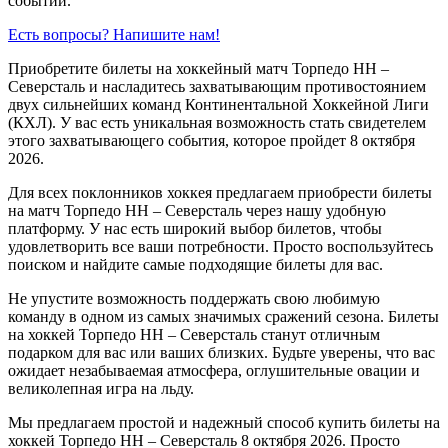
событий.
Есть вопросы? Напишите нам!
Приобретите билеты на хоккейный матч Торпедо НН –
Северсталь и насладитесь захватывающим противостоянием
двух сильнейших команд Континентальной Хоккейной Лиги
(КХЛ). У вас есть уникальная возможность стать свидетелем
этого захватывающего события, которое пройдет 8 октября
2026.
Для всех поклонников хоккея предлагаем приобрести билеты
на матч Торпедо НН – Северсталь через нашу удобную
платформу. У нас есть широкий выбор билетов, чтобы
удовлетворить все ваши потребности. Просто воспользуйтесь
поиском и найдите самые подходящие билеты для вас.
Не упустите возможность поддержать свою любимую
команду в одном из самых значимых сражений сезона. Билеты
на хоккей Торпедо НН – Северсталь станут отличным
подарком для вас или ваших близких. Будьте уверены, что вас
ожидает незабываемая атмосфера, оглушительные овации и
великолепная игра на льду.
Мы предлагаем простой и надежный способ купить билеты на
хоккей Торпедо НН – Северсталь 8 октября 2026. Просто