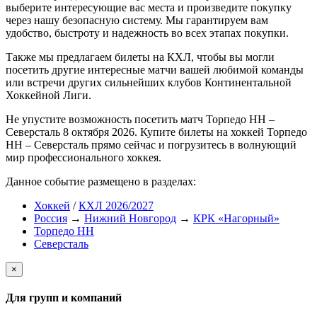
выберите интересующие вас места и произведите покупку
через нашу безопасную систему. Мы гарантируем вам
удобство, быстроту и надежность во всех этапах покупки.
Также мы предлагаем билеты на КХЛ, чтобы вы могли
посетить другие интересные матчи вашей любимой команды
или встречи других сильнейших клубов Континентальной
Хоккейной Лиги.
Не упустите возможность посетить матч Торпедо НН –
Северсталь 8 октября 2026. Купите билеты на хоккей Торпедо
НН – Северсталь прямо сейчас и погрузитесь в волнующий
мир профессионального хоккея.
Данное событие размещено в разделах:
Хоккей
/
КХЛ 2026/2027
Россия
→
Нижний Новгород
→
КРК «Нагорный»
Торпедо НН
Северсталь
×
Для групп и компаний