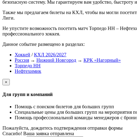
безопасную систему. Мы гарантируем вам удобство, быстроту и
Также мы предлагаем билеты на КХЛ, чтобы вы могли посети
Лиги.
Не упустите возможность посетить матч Торпедо НН – Нефтех
профессионального хоккея.
Данное событие размещено в разделах:
Хоккей
/
КХЛ 2026/2027
Россия
→
Нижний Новгород
→
КРК «Нагорный»
Торпедо НН
Нефтехимик
×
Для групп и компаний
Помощь с поиском билетов для больших групп
Специальные цены для больших групп на мероприятия п
Помощь профессиональной команды менеджеров с бронир
Пожалуйста, дождитесь подтверждения отправки формы
Спасибо! Ваша заявка отправлена