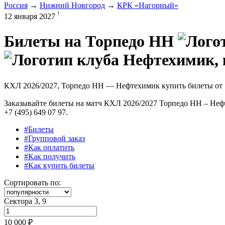
Россия
→
Нижний Новгород
→
КРК «Нагорный»
!
12 января 2027
Билеты на
Торпедо НН
КХЛ 2026/2027, Торпедо НН — Нефтехимик купить билеты от
Заказывайте билеты на матч КХЛ 2026/2027 Торпедо НН – Неф
+7 (495) 649 07 97.
#Билеты
#Групповой заказ
#Как оплатить
#Как получить
#Как купить билеты
Сортировать по:
Сектора 3, 9
10 000 ₽