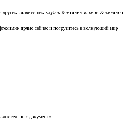
чи других сильнейших клубов Континентальной Хоккейной
ефтехимик прямо сейчас и погрузитесь в волнующий мир
полнительных документов.