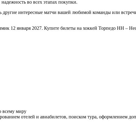
 надежность во всех этапах покупки.
ть другие интересные матчи вашей любимой команды или встре
имик 12 января 2027. Купите билеты на хоккей Торпедо НН – Н
о всему миру
ованием отелей и авиабилетов, поиском тура, оформлением до