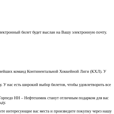
электронный билет будет выслан на Вашу электронную почту.
ьнейших команд Континентальной Хоккейной Лиги (КХЛ). У
 У нас есть широкий выбор билетов, чтобы удовлетворить все
Торпедо НН – Нефтехимик станут отличным подарком для вас
ьду.
те интересующие вас места и произведите покупку через нашу