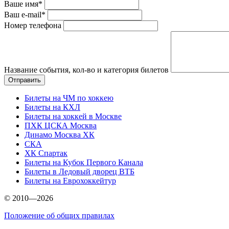
Ваше имя*
Ваш e-mail*
Номер телефона
Название события, кол-во и категория билетов
Билеты на ЧМ по хоккею
Билеты на КХЛ
Билеты на хоккей в Москве
ПХК ЦСКА Москва
Динамо Москва ХК
СКА
ХК Спартак
Билеты на Кубок Первого Канала
Билеты в Ледовый дворец ВТБ
Билеты на Еврохоккейтур
© 2010—2026
Положение об общих правилах