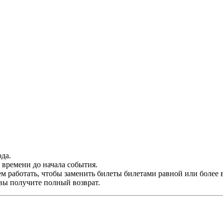
да.
времени до начала события.
м работать, чтобы заменить билеты билетами равной или более 
 вы получите полный возврат.