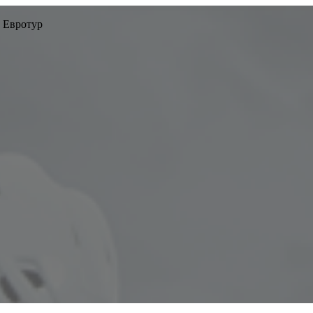
 Евротур