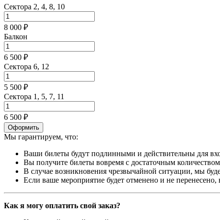
Сектора 2, 4, 8, 10
8 000 ₽
Балкон
6 500 ₽
Сектора 6, 12
5 500 ₽
Сектора 1, 5, 7, 11
6 500 ₽
Оформить
Мы гарантируем, что:
Ваши билеты будут подлинными и действительны для вхо
Вы получите билеты вовремя с достаточным количеством 
В случае возникновения чрезвычайной ситуации, мы буде
Если ваше мероприятие будет отменено и не перенесено,
Как я могу оплатить свой заказ?