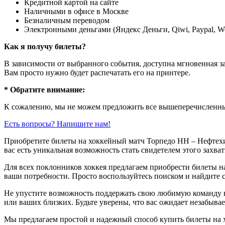
Кредитной картой на сайте
Наличными в офисе в Москве
Безналичным переводом
Электронными деньгами (Яндекс Деньги, Qiwi, Paypal, 
Как я получу билеты?
В зависимости от выбранного события, доступна
мгновенная з
Вам просто нужно будет распечатать его на принтере.
* Обратите внимание:
К сожалению, мы не можем предложить все вышеперечисленные
Есть вопросы? Напишите нам!
Приобретите билеты на хоккейный матч Торпедо НН – Нефтех
вас есть уникальная возможность стать свидетелем этого захва
Для всех поклонников хоккея предлагаем приобрести билеты н
ваши потребности. Просто воспользуйтесь поиском и найдите 
Не упустите возможность поддержать свою любимую команду в
или ваших близких. Будьте уверены, что вас ожидает незабыва
Мы предлагаем простой и надежный способ купить билеты на х