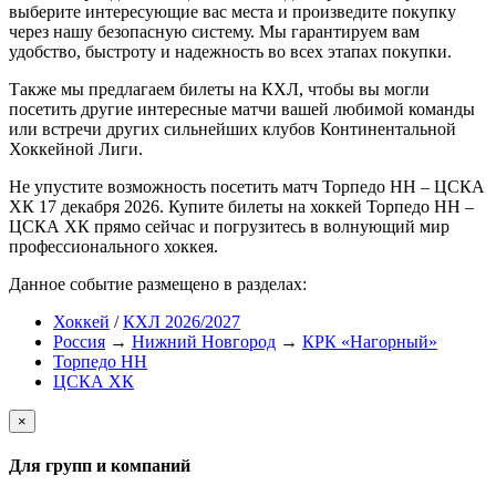
выберите интересующие вас места и произведите покупку
через нашу безопасную систему. Мы гарантируем вам
удобство, быстроту и надежность во всех этапах покупки.
Также мы предлагаем билеты на КХЛ, чтобы вы могли
посетить другие интересные матчи вашей любимой команды
или встречи других сильнейших клубов Континентальной
Хоккейной Лиги.
Не упустите возможность посетить матч Торпедо НН – ЦСКА
ХК 17 декабря 2026. Купите билеты на хоккей Торпедо НН –
ЦСКА ХК прямо сейчас и погрузитесь в волнующий мир
профессионального хоккея.
Данное событие размещено в разделах:
Хоккей
/
КХЛ 2026/2027
Россия
→
Нижний Новгород
→
КРК «Нагорный»
Торпедо НН
ЦСКА ХК
×
Для групп и компаний