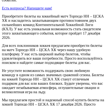
событий.
Есть вопросы? Напишите нам!
Приобретите билеты на хоккейный матч Торпедо НН – ЦСКА
ХК и насладитесь захватывающим противостоянием двух
сильнейших команд Континентальной Хоккейной Лиги
(КХЛ). У вас есть уникальная возможность стать свидетелем
этого захватывающего события, которое пройдет 17 декабря
2026.
Для всех поклонников хоккея предлагаем приобрести билеты
на матч Торпедо НН – ЦСКА ХК через нашу удобную
платформу. У нас есть широкий выбор билетов, чтобы
удовлетворить все ваши потребности. Просто воспользуйтесь
поиском и найдите самые подходящие билеты для вас.
Не упустите возможность поддержать свою любимую
команду в одном из самых значимых сражений сезона. Билеты
на хоккей Торпедо НН – ЦСКА ХК станут отличным
подарком для вас или ваших близких. Будьте уверены, что вас
ожидает незабываемая атмосфера, оглушительные овации и
великолепная игра на льду.
Мы предлагаем простой и надежный способ купить билеты на
хоккей Торпедо НН – ЦСКА ХК 17 декабря 2026. Просто