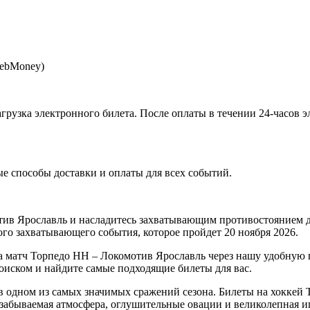
WebMoney)
агрузка электронного билета
. После оплаты в течении 24-часов 
 способы доставки и оплаты для всех событий.
тив Ярославль и насладитесь захватывающим противостоянием
ого захватывающего события, которое пройдет 20 ноября 2026.
а матч Торпедо НН – Локомотив Ярославль через нашу удобную 
оиском и найдите самые подходящие билеты для вас.
 одном из самых значимых сражений сезона. Билеты на хоккей
езабываемая атмосфера, оглушительные овации и великолепная иг