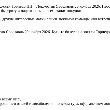
хоккей Торпедо НН – Локомотив Ярославль 20 ноября 2026. Прос
 быстроту и надежность во всех этапах покупки.
ть другие интересные матчи вашей любимой команды или встре
ив Ярославль 20 ноября 2026. Купите билеты на хоккей Торпедо
о всему миру
ованием отелей и авиабилетов, поиском тура, оформлением до