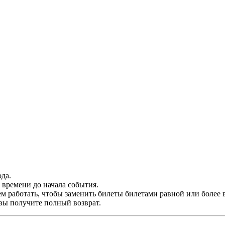
да.
времени до начала события.
м работать, чтобы заменить билеты билетами равной или более 
 вы получите полный возврат.