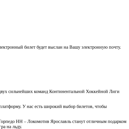
электронный билет будет выслан на Вашу электронную почту.
 двух сильнейших команд Континентальной Хоккейной Лиги
платформу. У нас есть широкий выбор билетов, чтобы
 Торпедо НН – Локомотив Ярославль станут отличным подарком
ра на льду.