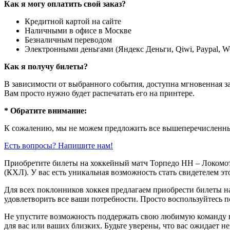
Как я могу оплатить свой заказ?
Кредитной картой на сайте
Наличными в офисе в Москве
Безналичным переводом
Электронными деньгами (Яндекс Деньги, Qiwi, Paypal, 
Как я получу билеты?
В зависимости от выбранного события, доступна
мгновенная з
Вам просто нужно будет распечатать его на принтере.
* Обратите внимание:
К сожалению, мы не можем предложить все вышеперечисленные
Есть вопросы? Напишите нам!
Приобретите билеты на хоккейный матч Торпедо НН – Локомо
(КХЛ). У вас есть уникальная возможность стать свидетелем эт
Для всех поклонников хоккея предлагаем приобрести билеты н
удовлетворить все ваши потребности. Просто воспользуйтесь п
Не упустите возможность поддержать свою любимую команду в
для вас или ваших близких. Будьте уверены, что вас ожидает н