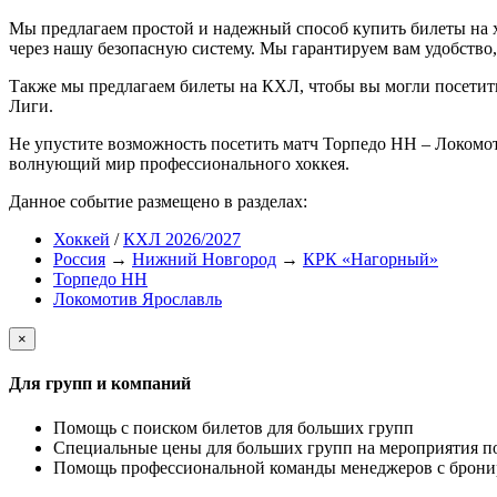
Мы предлагаем простой и надежный способ купить билеты на 
через нашу безопасную систему. Мы гарантируем вам удобство,
Также мы предлагаем билеты на КХЛ, чтобы вы могли посети
Лиги.
Не упустите возможность посетить матч Торпедо НН – Локомот
волнующий мир профессионального хоккея.
Данное событие размещено в разделах:
Хоккей
/
КХЛ 2026/2027
Россия
→
Нижний Новгород
→
КРК «Нагорный»
Торпедо НН
Локомотив Ярославль
×
Для групп и компаний
Помощь с поиском билетов для больших групп
Специальные цены для больших групп на мероприятия п
Помощь профессиональной команды менеджеров с бронир