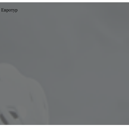
 Евротур