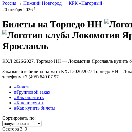
Россия
→
Нижний Новгород
→
КРК «Нагорный»
!
20 ноября 2026
Билеты на
Торпедо НН
Ярославль
КХЛ 2026/2027, Торпедо НН — Локомотив Ярославль купить 
Заказывайте билеты на матч КХЛ 2026/2027 Торпедо НН – Лок
телефону +7 (495) 649 07 97.
#Билеты
#Групповой заказ
#Как оплатить
#Как получить
#Как купить билеты
Сортировать по:
Сектора 3, 9