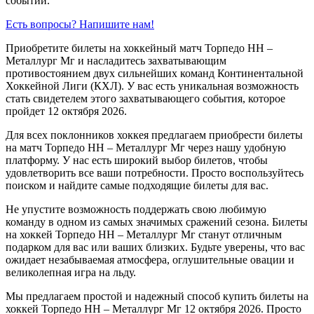
событий.
Есть вопросы? Напишите нам!
Приобретите билеты на хоккейный матч Торпедо НН –
Металлург Мг и насладитесь захватывающим
противостоянием двух сильнейших команд Континентальной
Хоккейной Лиги (КХЛ). У вас есть уникальная возможность
стать свидетелем этого захватывающего события, которое
пройдет 12 октября 2026.
Для всех поклонников хоккея предлагаем приобрести билеты
на матч Торпедо НН – Металлург Мг через нашу удобную
платформу. У нас есть широкий выбор билетов, чтобы
удовлетворить все ваши потребности. Просто воспользуйтесь
поиском и найдите самые подходящие билеты для вас.
Не упустите возможность поддержать свою любимую
команду в одном из самых значимых сражений сезона. Билеты
на хоккей Торпедо НН – Металлург Мг станут отличным
подарком для вас или ваших близких. Будьте уверены, что вас
ожидает незабываемая атмосфера, оглушительные овации и
великолепная игра на льду.
Мы предлагаем простой и надежный способ купить билеты на
хоккей Торпедо НН – Металлург Мг 12 октября 2026. Просто