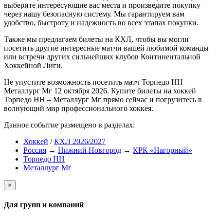
выберите интересующие вас места и произведите покупку
через нашу безопасную систему. Мы гарантируем вам
удобство, быстроту и надежность во всех этапах покупки.
Также мы предлагаем билеты на КХЛ, чтобы вы могли
посетить другие интересные матчи вашей любимой команды
или встречи других сильнейших клубов Континентальной
Хоккейной Лиги.
Не упустите возможность посетить матч Торпедо НН –
Металлург Мг 12 октября 2026. Купите билеты на хоккей
Торпедо НН – Металлург Мг прямо сейчас и погрузитесь в
волнующий мир профессионального хоккея.
Данное событие размещено в разделах:
Хоккей
/
КХЛ 2026/2027
Россия
→
Нижний Новгород
→
КРК «Нагорный»
Торпедо НН
Металлург Мг
×
Для групп и компаний