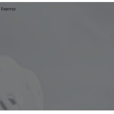
 Евротур