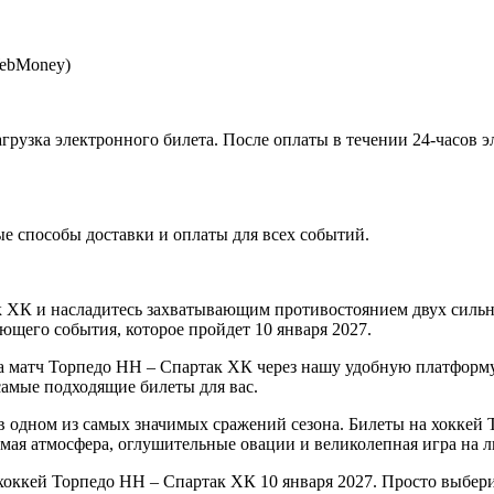
WebMoney)
агрузка электронного билета
. После оплаты в течении 24-часов 
 способы доставки и оплаты для всех событий.
к ХК и насладитесь захватывающим противостоянием двух силь
ющего события, которое пройдет 10 января 2027.
а матч Торпедо НН – Спартак ХК через нашу удобную платформу.
самые подходящие билеты для вас.
 одном из самых значимых сражений сезона. Билеты на хоккей 
емая атмосфера, оглушительные овации и великолепная игра на л
оккей Торпедо НН – Спартак ХК 10 января 2027. Просто выбери