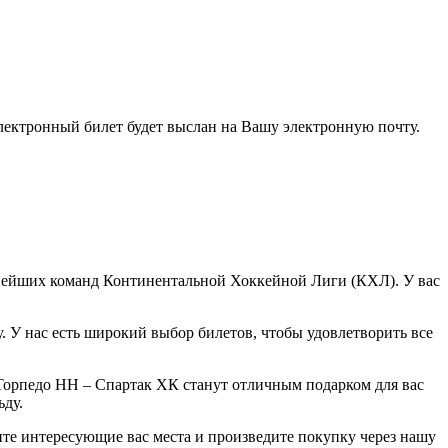
электронный билет будет выслан на Вашу электронную почту.
нейших команд Континентальной Хоккейной Лиги (КХЛ). У вас
 У нас есть широкий выбор билетов, чтобы удовлетворить все
Торпедо НН – Спартак ХК станут отличным подарком для вас
ьду.
те интересующие вас места и произведите покупку через нашу