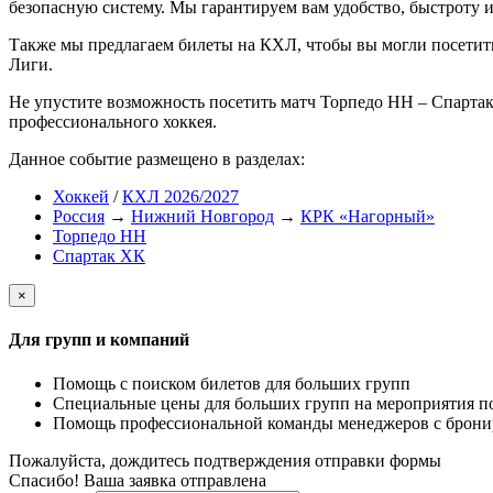
безопасную систему. Мы гарантируем вам удобство, быстроту и
Также мы предлагаем билеты на КХЛ, чтобы вы могли посети
Лиги.
Не упустите возможность посетить матч Торпедо НН – Спартак
профессионального хоккея.
Данное событие размещено в разделах:
Хоккей
/
КХЛ 2026/2027
Россия
→
Нижний Новгород
→
КРК «Нагорный»
Торпедо НН
Спартак ХК
×
Для групп и компаний
Помощь с поиском билетов для больших групп
Специальные цены для больших групп на мероприятия п
Помощь профессиональной команды менеджеров с бронир
Пожалуйста, дождитесь подтверждения отправки формы
Спасибо! Ваша заявка отправлена