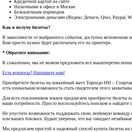
Кредитной картой на сайте
Наличными в офисе в Москве
Безналичным переводом
Электронными деньгами (Яндекс Деньги, Qiwi, Paypal, 
Как я получу билеты?
В зависимости от выбранного события, доступна
мгновенная з
Вам просто нужно будет распечатать его на принтере.
* Обратите внимание:
К сожалению, мы не можем предложить все вышеперечисленные
Есть вопросы? Напишите нам!
Приобретите билеты на хоккейный матч Торпедо НН – Спарта
есть уникальная возможность стать свидетелем этого захватыва
Для всех поклонников хоккея предлагаем приобрести билеты н
ваши потребности. Просто воспользуйтесь поиском и найдите 
Не упустите возможность поддержать свою любимую команду в
или ваших близких. Будьте уверены, что вас ожидает незабыва
Мы предлагаем простой и надежный способ купить билеты на х