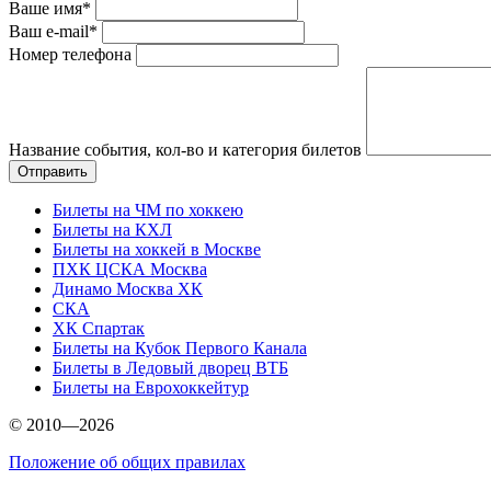
Ваше имя*
Ваш e-mail*
Номер телефона
Название события, кол-во и категория билетов
Билеты на ЧМ по хоккею
Билеты на КХЛ
Билеты на хоккей в Москве
ПХК ЦСКА Москва
Динамо Москва ХК
СКА
ХК Спартак
Билеты на Кубок Первого Канала
Билеты в Ледовый дворец ВТБ
Билеты на Еврохоккейтур
© 2010—2026
Положение об общих правилах