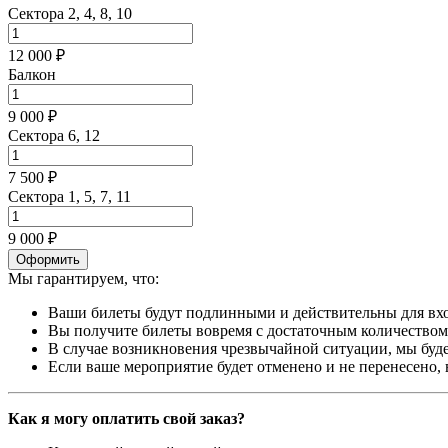
Сектора 2, 4, 8, 10
12 000 ₽
Балкон
9 000 ₽
Сектора 6, 12
7 500 ₽
Сектора 1, 5, 7, 11
9 000 ₽
Оформить
Мы гарантируем, что:
Ваши билеты будут подлинными и действительны для вхо
Вы получите билеты вовремя с достаточным количеством 
В случае возникновения чрезвычайной ситуации, мы буде
Если ваше мероприятие будет отменено и не перенесено,
Как я могу оплатить свой заказ?