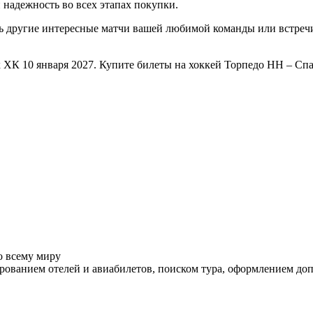
 надежность во всех этапах покупки.
ть другие интересные матчи вашей любимой команды или встре
 ХК 10 января 2027. Купите билеты на хоккей Торпедо НН – Сп
о всему миру
ованием отелей и авиабилетов, поиском тура, оформлением до