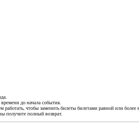
да.
времени до начала события.
м работать, чтобы заменить билеты билетами равной или более 
 вы получите полный возврат.