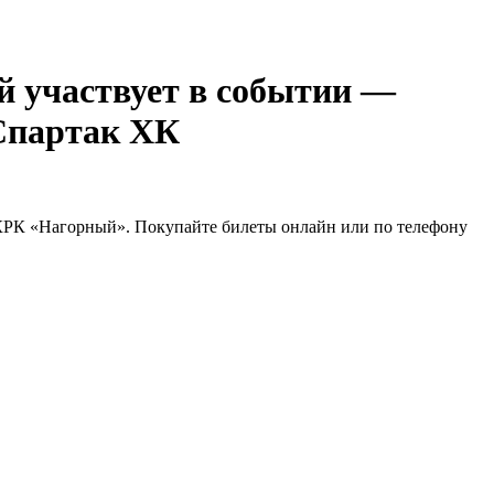
—
партак ХК
 КРК «Нагорный». Покупайте билеты онлайн или по телефону