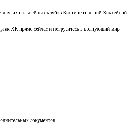
чи других сильнейших клубов Континентальной Хоккейной
артак ХК прямо сейчас и погрузитесь в волнующий мир
полнительных документов.