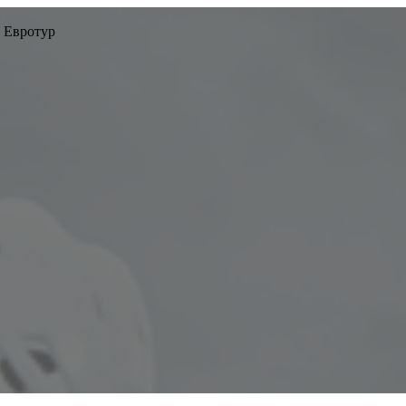
 Евротур