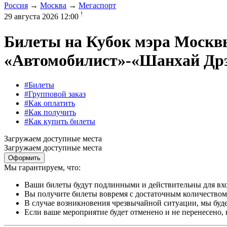
Россия
→
Москва
→
Мегаспорт
!
29 августа 2026 12:00
Билеты на
Кубок мэра Москв
«Автомобилист»-«Шанхай Дрэ
#Билеты
#Групповой заказ
#Как оплатить
#Как получить
#Как купить билеты
Загружаем доступные места
Загружаем доступные места
Оформить
Мы гарантируем, что:
Ваши билеты будут подлинными и действительны для вхо
Вы получите билеты вовремя с достаточным количеством 
В случае возникновения чрезвычайной ситуации, мы буде
Если ваше мероприятие будет отменено и не перенесено,