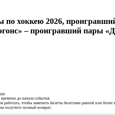
ы по хоккею 2026, проигравши
гонс» – проигравший пары «
да.
времени до начала события.
м работать, чтобы заменить билеты билетами равной или более 
 вы получите полный возврат.