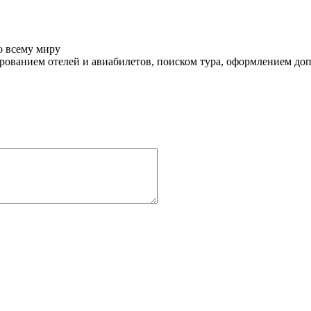
о всему миру
ованием отелей и авиабилетов, поиском тура, оформлением до