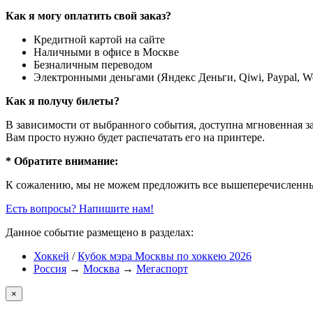
Как я могу оплатить свой заказ?
Кредитной картой на сайте
Наличными в офисе в Москве
Безналичным переводом
Электронными деньгами (Яндекс Деньги, Qiwi, Paypal, 
Как я получу билеты?
В зависимости от выбранного события, доступна
мгновенная з
Вам просто нужно будет распечатать его на принтере.
* Обратите внимание:
К сожалению, мы не можем предложить все вышеперечисленные
Есть вопросы? Напишите нам!
Данное событие размещено в разделах:
Хоккей
/
Кубок мэра Москвы по хоккею 2026
Россия
→
Москва
→
Мегаспорт
×