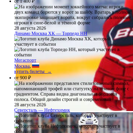
от
1 400 ₽
28 августа 2026
Динамо Москва ХК — Торпедо НН
Мегаспорт
Москва
,
купить билеты →
от
900 ₽
28 августа 2026
Северсталь — Нефтехимик