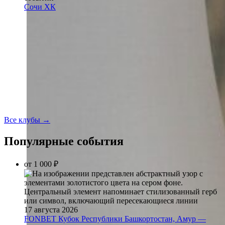
Сочи ХК
Все клубы →
Популярные события
от
1 000 ₽
17 августа 2026
FONBET Кубок Республики Башкортостан, Амур —