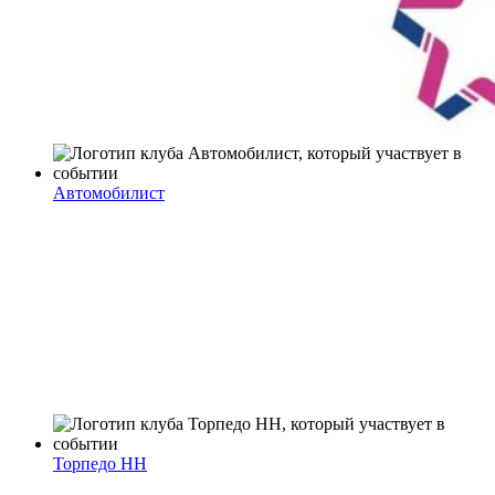
Автомобилист
Торпедо НН