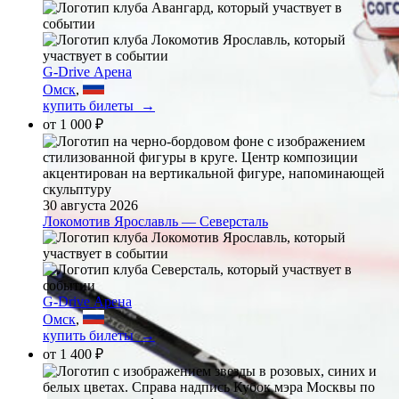
G-Drive Арена
Омск
,
купить билеты →
от
1 000 ₽
30 августа 2026
Локомотив Ярославль — Северсталь
G-Drive Арена
Омск
,
купить билеты →
от
1 400 ₽