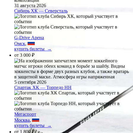
31 августа 2026
Сибирь ХК — Северсталь
G-Drive Арена
Омск
,
купить билеты →
от
3 000 ₽
5 сентября 2026
Спартак ХК — Торпедо НН
Мегаспорт
Москва
,
купить билеты →
от
1 800 ₽