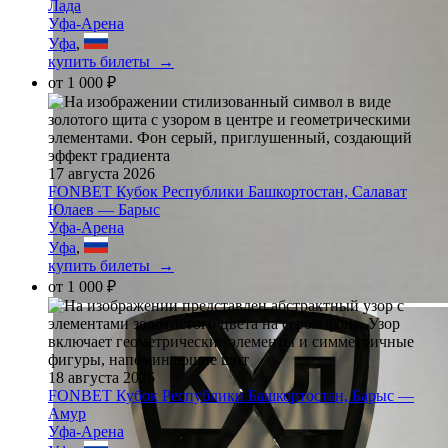
Лада
Уфа-Арена
Уфа
,
купить билеты →
от
1 000 ₽
17 августа 2026
FONBET Кубок Республики Башкортостан, Салават
Юлаев — Барыс
Уфа-Арена
Уфа
,
купить билеты →
от
1 000 ₽
18 августа 2026
FONBET Кубок Республики Башкортостан, Барыс —
Амур
Уфа-Арена