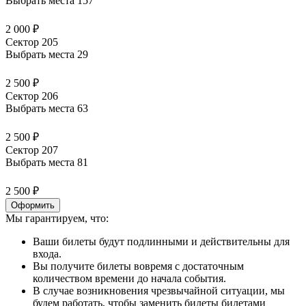
Выбрать места
157
2 000 ₽
Сектор 205
Выбрать места
29
2 500 ₽
Сектор 206
Выбрать места
63
2 500 ₽
Сектор 207
Выбрать места
81
2 500 ₽
Оформить
Мы гарантируем, что:
Ваши билеты будут подлинными и действительны для
входа.
Вы получите билеты вовремя с достаточным
количеством времени до начала события.
В случае возникновения чрезвычайной ситуации, мы
будем работать, чтобы заменить билеты билетами