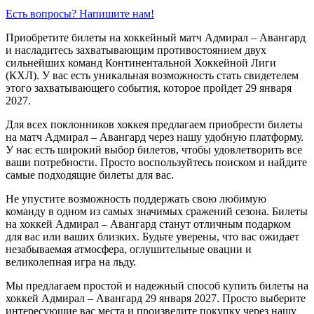
Есть вопросы? Напишите нам!
Приобретите билеты на хоккейный матч Адмирал – Авангард
и насладитесь захватывающим противостоянием двух
сильнейших команд Континентальной Хоккейной Лиги
(КХЛ). У вас есть уникальная возможность стать свидетелем
этого захватывающего события, которое пройдет 29 января
2027.
Для всех поклонников хоккея предлагаем приобрести билеты
на матч Адмирал – Авангард через нашу удобную платформу.
У нас есть широкий выбор билетов, чтобы удовлетворить все
ваши потребности. Просто воспользуйтесь поиском и найдите
самые подходящие билеты для вас.
Не упустите возможность поддержать свою любимую
команду в одном из самых значимых сражений сезона. Билеты
на хоккей Адмирал – Авангард станут отличным подарком
для вас или ваших близких. Будьте уверены, что вас ожидает
незабываемая атмосфера, оглушительные овации и
великолепная игра на льду.
Мы предлагаем простой и надежный способ купить билеты на
хоккей Адмирал – Авангард 29 января 2027. Просто выберите
интересующие вас места и произведите покупку через нашу