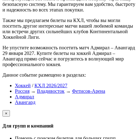
безопасную систему. Мы гарантируем вам удобство, быстроту
и надежность во всех этапах покупки.
Также мы предлагаем билеты на КХЛ, чтобы вы могли
посетить другие интересные матчи вашей любимой команды
или встречи других сильнейших клубов Континентальной
Хоккейной Лиги.
Не упустите возможность посетить матч Адмирал – Авангард
29 января 2027. Купите билеты на хоккей Адмирал –
Авангард прямо сейчас и погрузитесь в волнующий мир
профессионального хоккея.
Данное событие размещено в разделах:
Хоккей
/
КХЛ 2026/2027
Россия
→
Владивосток
→
Фетисов-Арена
Адмирал
Авангард
×
Для групп и компаний
Помощь с поиском билетов для больших групп