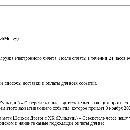
WebMoney)
агрузка электронного билета
. После оплаты в течении 24-часов 
 способы доставки и оплаты для всех событий.
Куньлунь) – Северсталь и насладитесь захватывающим противо
лем этого захватывающего события, которое пройдет 3 ноября 20
а матч Шанхай Дрэгонс ХК (Куньлунь) – Северсталь через нашу 
оиском и найдите самые подходящие билеты для вас.