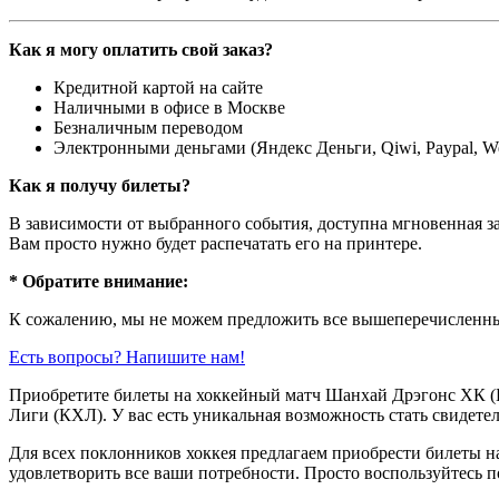
Как я могу оплатить свой заказ?
Кредитной картой на сайте
Наличными в офисе в Москве
Безналичным переводом
Электронными деньгами (Яндекс Деньги, Qiwi, Paypal, 
Как я получу билеты?
В зависимости от выбранного события, доступна
мгновенная з
Вам просто нужно будет распечатать его на принтере.
* Обратите внимание:
К сожалению, мы не можем предложить все вышеперечисленные
Есть вопросы? Напишите нам!
Приобретите билеты на хоккейный матч Шанхай Дрэгонс ХК (
Лиги (КХЛ). У вас есть уникальная возможность стать свидете
Для всех поклонников хоккея предлагаем приобрести билеты н
удовлетворить все ваши потребности. Просто воспользуйтесь п