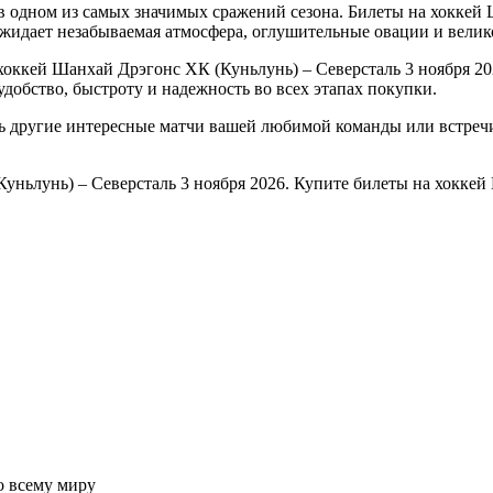
 одном из самых значимых сражений сезона. Билеты на хоккей 
ожидает незабываемая атмосфера, оглушительные овации и велико
оккей Шанхай Дрэгонс ХК (Куньлунь) – Северсталь 3 ноября 20
добство, быстроту и надежность во всех этапах покупки.
ть другие интересные матчи вашей любимой команды или встре
уньлунь) – Северсталь 3 ноября 2026. Купите билеты на хоккей
о всему миру