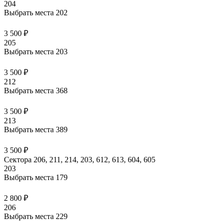
204
Выбрать места
202
3 500 ₽
205
Выбрать места
203
3 500 ₽
212
Выбрать места
368
3 500 ₽
213
Выбрать места
389
3 500 ₽
Сектора 206, 211, 214, 203, 612, 613, 604, 605
203
Выбрать места
179
2 800 ₽
206
Выбрать места
229