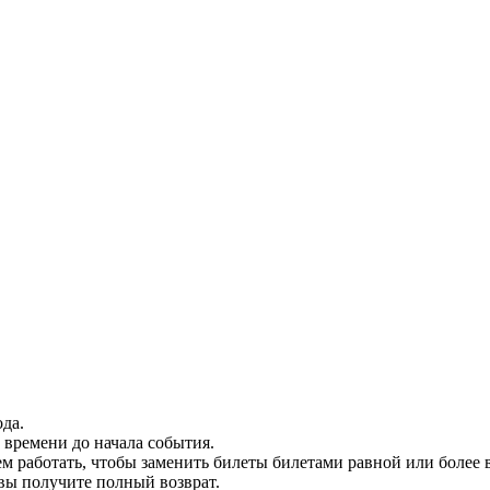
да.
времени до начала события.
м работать, чтобы заменить билеты билетами равной или более 
 вы получите полный возврат.