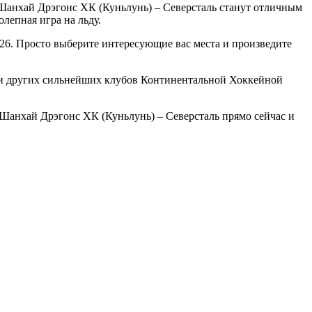
Шанхай Дрэгонс ХК (Куньлунь) – Северсталь станут отличным
лепная игра на льду.
26. Просто выберите интересующие вас места и произведите
чи других сильнейших клубов Континентальной Хоккейной
 Шанхай Дрэгонс ХК (Куньлунь) – Северсталь прямо сейчас и