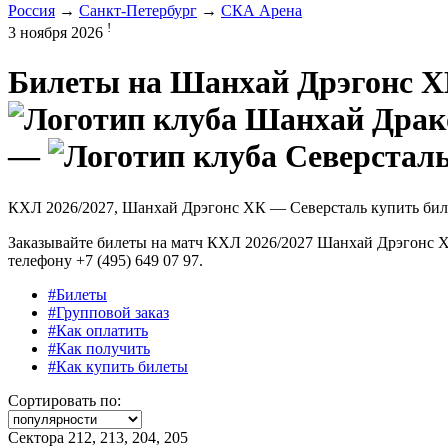
Россия
→
Санкт-Петербург
→
СКА Арена
!
3 ноября 2026
Билеты на
Шанхай Дрэгонс Х
—
КХЛ 2026/2027, Шанхай Дрэгонс ХК — Северсталь купить би
Заказывайте билеты на матч КХЛ 2026/2027 Шанхай Дрэгонс ХК
телефону +7 (495) 649 07 97.
#Билеты
#Групповой заказ
#Как оплатить
#Как получить
#Как купить билеты
Сортировать по:
Сектора 212, 213, 204, 205