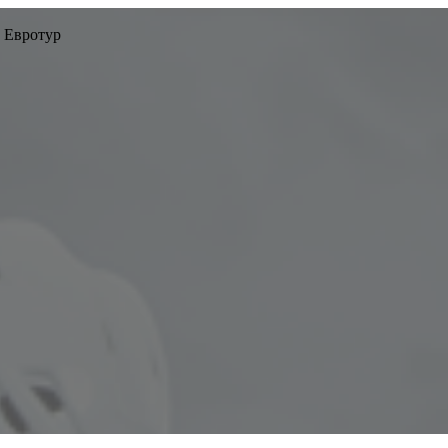
 Евротур