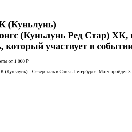
К (Куньлунь)
леты от
1 800 ₽
 (Куньлунь) – Северсталь в Санкт-Петербурге. Матч пройдет 3