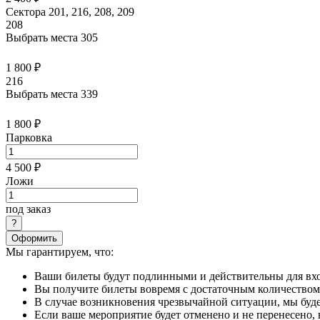
Сектора 201, 216, 208, 209
208
Выбрать места
305
1 800 ₽
216
Выбрать места
339
1 800 ₽
Парковка
4 500 ₽
Ложи
под заказ
Оформить
Мы гарантируем, что:
Ваши билеты будут подлинными и действительны для вхо
Вы получите билеты вовремя с достаточным количеством 
В случае возникновения чрезвычайной ситуации, мы буде
Если ваше мероприятие будет отменено и не перенесено,