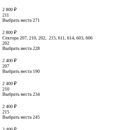
2 800 ₽
211
Выбрать места
271
2 800 ₽
Сектора 207, 210, 202, 215, 611, 614, 603, 606
202
Выбрать места
228
2 400 ₽
207
Выбрать места
190
2 400 ₽
210
Выбрать места
234
2 400 ₽
215
Выбрать места
245
2 400 ₽