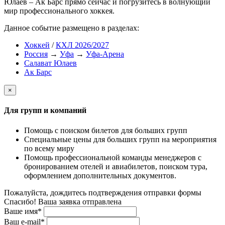
Юлаев – Ак Барс прямо сейчас и погрузитесь в волнующий
мир профессионального хоккея.
Данное событие размещено в разделах:
Хоккей
/
КХЛ 2026/2027
Россия
→
Уфа
→
Уфа-Арена
Салават Юлаев
Ак Барс
×
Для групп и компаний
Помощь с поиском билетов для больших групп
Специальные цены для больших групп на мероприятия
по всему миру
Помощь профессиональной команды менеджеров с
бронированием отелей и авиабилетов, поиском тура,
оформлением дополнительных документов.
Пожалуйста, дождитесь подтверждения отправки формы
Спасибо! Ваша заявка отправлена
Ваше имя*
Ваш e-mail*