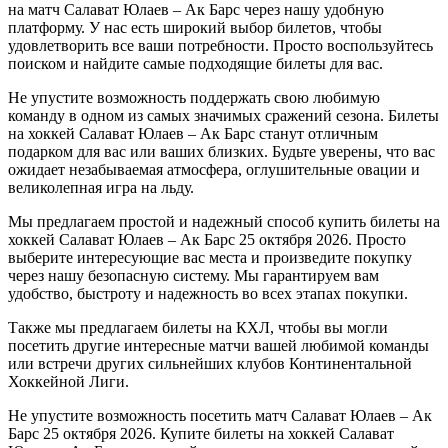
на матч Салават Юлаев – Ак Барс через нашу удобную
платформу. У нас есть широкий выбор билетов, чтобы
удовлетворить все ваши потребности. Просто воспользуйтесь
поиском и найдите самые подходящие билеты для вас.
Не упустите возможность поддержать свою любимую
команду в одном из самых значимых сражений сезона. Билеты
на хоккей Салават Юлаев – Ак Барс станут отличным
подарком для вас или ваших близких. Будьте уверены, что вас
ожидает незабываемая атмосфера, оглушительные овации и
великолепная игра на льду.
Мы предлагаем простой и надежный способ купить билеты на
хоккей Салават Юлаев – Ак Барс 25 октября 2026. Просто
выберите интересующие вас места и произведите покупку
через нашу безопасную систему. Мы гарантируем вам
удобство, быстроту и надежность во всех этапах покупки.
Также мы предлагаем билеты на КХЛ, чтобы вы могли
посетить другие интересные матчи вашей любимой команды
или встречи других сильнейших клубов Континентальной
Хоккейной Лиги.
Не упустите возможность посетить матч Салават Юлаев – Ак
Барс 25 октября 2026. Купите билеты на хоккей Салават