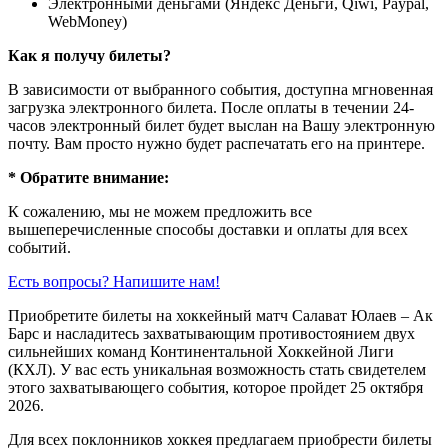
Электронными деньгами (Яндекс Деньги, Qiwi, Paypal,
WebMoney)
Как я получу билеты?
В зависимости от выбранного события, доступна
мгновенная
загрузка электронного билета
. После оплаты в течении 24-
часов электронный билет будет выслан на Вашу электронную
почту. Вам просто нужно будет распечатать его на принтере.
* Обратите внимание:
К сожалению, мы не можем предложить все
вышеперечисленные способы доставки и оплаты для всех
событий.
Есть вопросы? Напишите нам!
Приобретите билеты на хоккейный матч Салават Юлаев – Ак
Барс и насладитесь захватывающим противостоянием двух
сильнейших команд Континентальной Хоккейной Лиги
(КХЛ). У вас есть уникальная возможность стать свидетелем
этого захватывающего события, которое пройдет 25 октября
2026.
Для всех поклонников хоккея предлагаем приобрести билеты