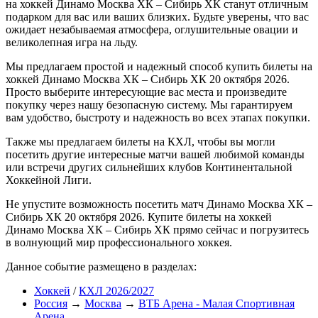
на хоккей Динамо Москва ХК – Сибирь ХК станут отличным
подарком для вас или ваших близких. Будьте уверены, что вас
ожидает незабываемая атмосфера, оглушительные овации и
великолепная игра на льду.
Мы предлагаем простой и надежный способ купить билеты на
хоккей Динамо Москва ХК – Сибирь ХК 20 октября 2026.
Просто выберите интересующие вас места и произведите
покупку через нашу безопасную систему. Мы гарантируем
вам удобство, быстроту и надежность во всех этапах покупки.
Также мы предлагаем билеты на КХЛ, чтобы вы могли
посетить другие интересные матчи вашей любимой команды
или встречи других сильнейших клубов Континентальной
Хоккейной Лиги.
Не упустите возможность посетить матч Динамо Москва ХК –
Сибирь ХК 20 октября 2026. Купите билеты на хоккей
Динамо Москва ХК – Сибирь ХК прямо сейчас и погрузитесь
в волнующий мир профессионального хоккея.
Данное событие размещено в разделах:
Хоккей
/
КХЛ 2026/2027
Россия
→
Москва
→
ВТБ Арена - Малая Спортивная
Арена