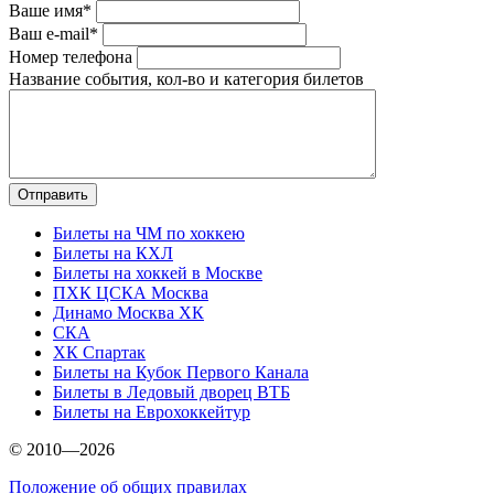
Ваше имя*
Ваш e-mail*
Номер телефона
Название события, кол-во и категория билетов
Билеты на ЧМ по хоккею
Билеты на КХЛ
Билеты на хоккей в Москве
ПХК ЦСКА Москва
Динамо Москва ХК
СКА
ХК Спартак
Билеты на Кубок Первого Канала
Билеты в Ледовый дворец ВТБ
Билеты на Еврохоккейтур
© 2010—2026
Положение об общих правилах