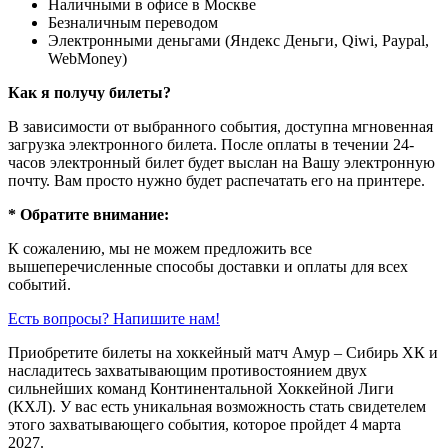
Наличными в офисе в Москве
Безналичным переводом
Электронными деньгами (Яндекс Деньги, Qiwi, Paypal,
WebMoney)
Как я получу билеты?
В зависимости от выбранного события, доступна
мгновенная
загрузка электронного билета
. После оплаты в течении 24-
часов электронный билет будет выслан на Вашу электронную
почту. Вам просто нужно будет распечатать его на принтере.
* Обратите внимание:
К сожалению, мы не можем предложить все
вышеперечисленные способы доставки и оплаты для всех
событий.
Есть вопросы? Напишите нам!
Приобретите билеты на хоккейный матч Амур – Сибирь ХК и
насладитесь захватывающим противостоянием двух
сильнейших команд Континентальной Хоккейной Лиги
(КХЛ). У вас есть уникальная возможность стать свидетелем
этого захватывающего события, которое пройдет 4 марта
2027.