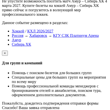
Не упустите возможность посетить матч Амур – Сибирь ХК 4
марта 2027. Купите билеты на хоккей Амур – Сибирь ХК
прямо сейчас и погрузитесь в волнующий мир
профессионального хоккея.
Данное событие размещено в разделах:
Хоккей
/
КХЛ 2026/2027
Россия
→
Хабаровск
→
КГУ СЗК Платинум Арена
Амур
Сибирь ХК
×
Для групп и компаний
Помощь с поиском билетов для больших групп
Специальные цены для больших групп на мероприятия
по всему миру
Помощь профессиональной команды менеджеров с
бронированием отелей и авиабилетов, поиском тура,
оформлением дополнительных документов.
Пожалуйста, дождитесь подтверждения отправки формы
Спасибо! Ваша заявка отправлена