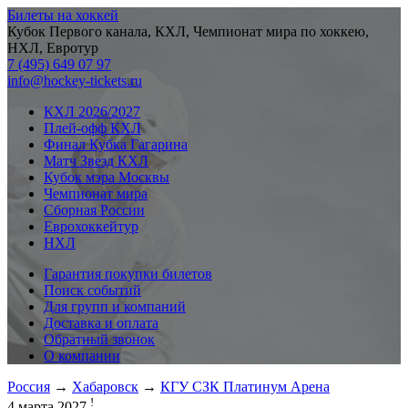
Билеты на хоккей
Кубок Первого канала, КХЛ, Чемпионат мира по хоккею,
НХЛ, Евротур
7 (495) 649 07 97
info@hockey-tickets.ru
КХЛ 2026/2027
Плей-офф КХЛ
Финал Кубка Гагарина
Матч Звезд КХЛ
Кубок мэра Москвы
Чемпионат мира
Сборная России
Еврохоккейтур
НХЛ
Гарантия покупки билетов
Поиск событий
Для групп и компаний
Доставка и оплата
Обратный звонок
О компании
Россия
→
Хабаровск
→
КГУ СЗК Платинум Арена
!
4 марта 2027