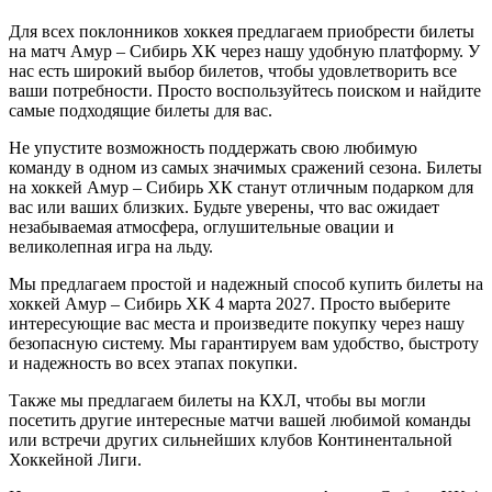
Для всех поклонников хоккея предлагаем приобрести билеты
на матч Амур – Сибирь ХК через нашу удобную платформу. У
нас есть широкий выбор билетов, чтобы удовлетворить все
ваши потребности. Просто воспользуйтесь поиском и найдите
самые подходящие билеты для вас.
Не упустите возможность поддержать свою любимую
команду в одном из самых значимых сражений сезона. Билеты
на хоккей Амур – Сибирь ХК станут отличным подарком для
вас или ваших близких. Будьте уверены, что вас ожидает
незабываемая атмосфера, оглушительные овации и
великолепная игра на льду.
Мы предлагаем простой и надежный способ купить билеты на
хоккей Амур – Сибирь ХК 4 марта 2027. Просто выберите
интересующие вас места и произведите покупку через нашу
безопасную систему. Мы гарантируем вам удобство, быстроту
и надежность во всех этапах покупки.
Также мы предлагаем билеты на КХЛ, чтобы вы могли
посетить другие интересные матчи вашей любимой команды
или встречи других сильнейших клубов Континентальной
Хоккейной Лиги.