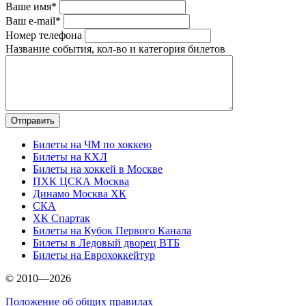
Ваше имя*
Ваш e-mail*
Номер телефона
Название события, кол-во и категория билетов
Билеты на ЧМ по хоккею
Билеты на КХЛ
Билеты на хоккей в Москве
ПХК ЦСКА Москва
Динамо Москва ХК
СКА
ХК Спартак
Билеты на Кубок Первого Канала
Билеты в Ледовый дворец ВТБ
Билеты на Еврохоккейтур
© 2010—2026
Положение об общих правилах