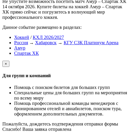
Не упустите возможность посетить матч Амур – Спартак ХК
14 октября 2026. Купите билеты на хоккей Амур – Спартак
ХК прямо сейчас и погрузитесь в волнующий мир
профессионального хоккея.
Данное событие размещено в разделах:
Хоккей
/
КХЛ 2026/2027
Россия
→
Хабаровск
→
КГУ СЗК Платинум Арена
Амур
Спартак ХК
×
Для групп и компаний
Помощь с поиском билетов для больших групп
Специальные цены для больших групп на мероприятия
по всему миру
Помощь профессиональной команды менеджеров с
бронированием отелей и авиабилетов, поиском тура,
оформлением дополнительных документов.
Пожалуйста, дождитесь подтверждения отправки формы
Спасибо! Ваша заявка отправлена