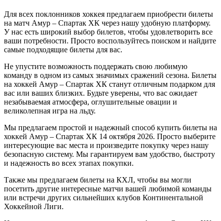
Для всех поклонников хоккея предлагаем приобрести билеты
на матч Амур – Спартак ХК через нашу удобную платформу.
У нас есть широкий выбор билетов, чтобы удовлетворить все
ваши потребности. Просто воспользуйтесь поиском и найдите
самые подходящие билеты для вас.
Не упустите возможность поддержать свою любимую
команду в одном из самых значимых сражений сезона. Билеты
на хоккей Амур – Спартак ХК станут отличным подарком для
вас или ваших близких. Будьте уверены, что вас ожидает
незабываемая атмосфера, оглушительные овации и
великолепная игра на льду.
Мы предлагаем простой и надежный способ купить билеты на
хоккей Амур – Спартак ХК 14 октября 2026. Просто выберите
интересующие вас места и произведите покупку через нашу
безопасную систему. Мы гарантируем вам удобство, быстроту
и надежность во всех этапах покупки.
Также мы предлагаем билеты на КХЛ, чтобы вы могли
посетить другие интересные матчи вашей любимой команды
или встречи других сильнейших клубов Континентальной
Хоккейной Лиги.