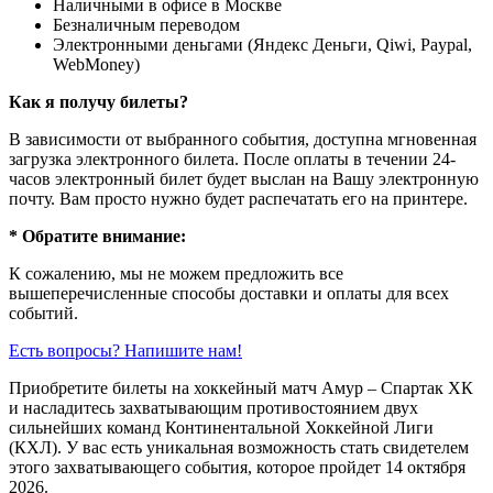
Наличными в офисе в Москве
Безналичным переводом
Электронными деньгами (Яндекс Деньги, Qiwi, Paypal,
WebMoney)
Как я получу билеты?
В зависимости от выбранного события, доступна
мгновенная
загрузка электронного билета
. После оплаты в течении 24-
часов электронный билет будет выслан на Вашу электронную
почту. Вам просто нужно будет распечатать его на принтере.
* Обратите внимание:
К сожалению, мы не можем предложить все
вышеперечисленные способы доставки и оплаты для всех
событий.
Есть вопросы? Напишите нам!
Приобретите билеты на хоккейный матч Амур – Спартак ХК
и насладитесь захватывающим противостоянием двух
сильнейших команд Континентальной Хоккейной Лиги
(КХЛ). У вас есть уникальная возможность стать свидетелем
этого захватывающего события, которое пройдет 14 октября
2026.