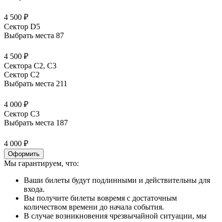
4 500 ₽
Сектор D5
Выбрать места
87
4 500 ₽
Сектора С2, С3
Сектор C2
Выбрать места
211
4 000 ₽
Сектор C3
Выбрать места
187
4 000 ₽
Оформить
Мы гарантируем, что:
Ваши билеты будут подлинными и действительны для
входа.
Вы получите билеты вовремя с достаточным
количеством времени до начала события.
В случае возникновения чрезвычайной ситуации, мы