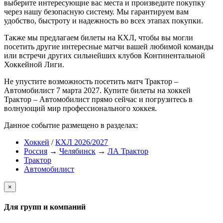
выберите интересующие вас места и произведите покупку
через нашу безопасную систему. Мы гарантируем вам
удобство, быстроту и надежность во всех этапах покупки.
Также мы предлагаем билеты на КХЛ, чтобы вы могли
посетить другие интересные матчи вашей любимой команды
или встречи других сильнейших клубов Континентальной
Хоккейной Лиги.
Не упустите возможность посетить матч Трактор –
Автомобилист 7 марта 2027. Купите билеты на хоккей
Трактор – Автомобилист прямо сейчас и погрузитесь в
волнующий мир профессионального хоккея.
Данное событие размещено в разделах:
Хоккей
/
КХЛ 2026/2027
Россия
→
Челябинск
→
ЛА Трактор
Трактор
Автомобилист
×
Для групп и компаний