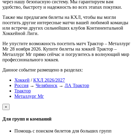
через нашу безопасную систему. Мы гарантируем вам
удобство, быстроту и надежность во всех этапах покупки.
Также мы предлагаем билеты на КХЛ, чтобы вы могли
посетить другие интересные матчи вашей любимой команды
или встречи других сильнейших клубов Континентальной
Хоккейной Лиги.
Не упустите возможность посетить матч Трактор – Металлург
Мг 28 ноября 2026. Купите билеты на хоккей Трактор –
Металлург Мг прямо сейчас и погрузитесь в волнующий мир
профессионального хоккея.
Данное событие размещено в разделах:
Хоккей
/
КХЛ 2026/2027
Россия
→
Челябинск
→
ЛА Трактор
Трактор
Металлург Мг
×
Для групп и компаний
Помощь с поиском билетов для больших групп