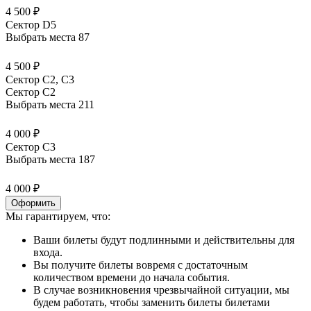
4 500 ₽
Сектор D5
Выбрать места
87
4 500 ₽
Сектор С2, С3
Сектор C2
Выбрать места
211
4 000 ₽
Сектор C3
Выбрать места
187
4 000 ₽
Оформить
Мы гарантируем, что:
Ваши билеты будут подлинными и действительны для
входа.
Вы получите билеты вовремя с достаточным
количеством времени до начала события.
В случае возникновения чрезвычайной ситуации, мы
будем работать, чтобы заменить билеты билетами