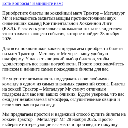
Есть вопросы? Напишите нам!
Приобретите билеты на хоккейный матч Трактор – Металлург
Мг и насладитесь захватывающим противостоянием двух
сильнейших команд Континентальной Хоккейной Лиги
(КХЛ). У вас есть уникальная возможность стать свидетелем
этого захватывающего события, которое пройдет 28 ноября
2026.
Для всех поклонников хоккея предлагаем приобрести билеты
на матч Трактор – Металлург Мг через нашу удобную
платформу. У нас есть широкий выбор билетов, чтобы
удовлетворить все ваши потребности. Просто воспользуйтесь
поиском и найдите самые подходящие билеты для вас.
Не упустите возможность поддержать свою любимую
команду в одном из самых значимых сражений сезона. Билеты
на хоккей Трактор – Металлург Мг станут отличным
подарком для вас или ваших близких. Будьте уверены, что вас
ожидает незабываемая атмосфера, оглушительные овации и
великолепная игра на льду.
Мы предлагаем простой и надежный способ купить билеты на
хоккей Трактор – Металлург Мг 28 ноября 2026. Просто
выберите интересующие вас места и произведите покупку