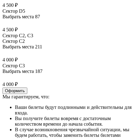
4 500 ₽
Сектор D5
Выбрать места
87
4 500 ₽
Сектор С2, С3
Сектор C2
Выбрать места
211
4 000 ₽
Сектор C3
Выбрать места
187
4 000 ₽
Оформить
Мы гарантируем, что:
Ваши билеты будут подлинными и действительны для
входа.
Вы получите билеты вовремя с достаточным
количеством времени до начала события.
В случае возникновения чрезвычайной ситуации, мы
будем работать, чтобы заменить билеты билетами