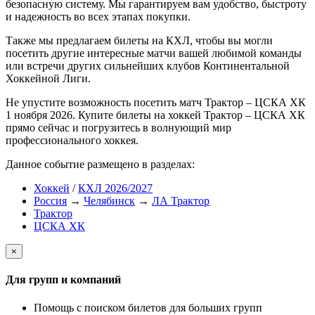
безопасную систему. Мы гарантируем вам удобство, быстроту
и надежность во всех этапах покупки.
Также мы предлагаем билеты на КХЛ, чтобы вы могли
посетить другие интересные матчи вашей любимой команды
или встречи других сильнейших клубов Континентальной
Хоккейной Лиги.
Не упустите возможность посетить матч Трактор – ЦСКА ХК
1 ноября 2026. Купите билеты на хоккей Трактор – ЦСКА ХК
прямо сейчас и погрузитесь в волнующий мир
профессионального хоккея.
Данное событие размещено в разделах:
Хоккей
/
КХЛ 2026/2027
Россия
→
Челябинск
→
ЛА Трактор
Трактор
ЦСКА ХК
×
Для групп и компаний
Помощь с поиском билетов для больших групп