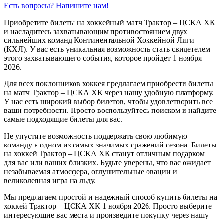
Есть вопросы? Напишите нам!
Приобретите билеты на хоккейный матч Трактор – ЦСКА ХК
и насладитесь захватывающим противостоянием двух
сильнейших команд Континентальной Хоккейной Лиги
(КХЛ). У вас есть уникальная возможность стать свидетелем
этого захватывающего события, которое пройдет 1 ноября
2026.
Для всех поклонников хоккея предлагаем приобрести билеты
на матч Трактор – ЦСКА ХК через нашу удобную платформу.
У нас есть широкий выбор билетов, чтобы удовлетворить все
ваши потребности. Просто воспользуйтесь поиском и найдите
самые подходящие билеты для вас.
Не упустите возможность поддержать свою любимую
команду в одном из самых значимых сражений сезона. Билеты
на хоккей Трактор – ЦСКА ХК станут отличным подарком
для вас или ваших близких. Будьте уверены, что вас ожидает
незабываемая атмосфера, оглушительные овации и
великолепная игра на льду.
Мы предлагаем простой и надежный способ купить билеты на
хоккей Трактор – ЦСКА ХК 1 ноября 2026. Просто выберите
интересующие вас места и произведите покупку через нашу