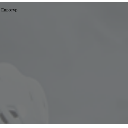
 Евротур