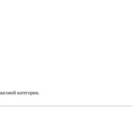
высокой категории.