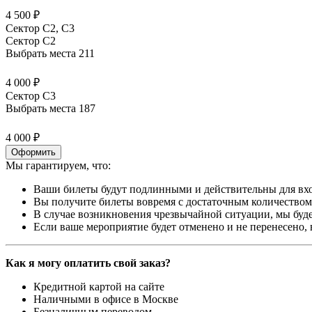
4 500 ₽
Сектор С2, С3
Сектор C2
Выбрать места
211
4 000 ₽
Сектор C3
Выбрать места
187
4 000 ₽
Оформить
Мы гарантируем, что:
Ваши билеты будут подлинными и действительны для вхо
Вы получите билеты вовремя с достаточным количеством 
В случае возникновения чрезвычайной ситуации, мы буде
Если ваше мероприятие будет отменено и не перенесено,
Как я могу оплатить свой заказ?
Кредитной картой на сайте
Наличными в офисе в Москве
Безналичным переводом