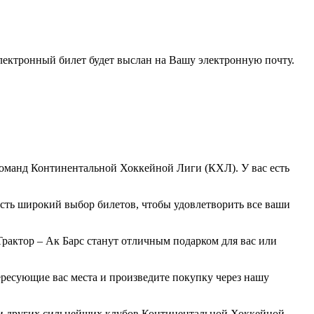
электронный билет будет выслан на Вашу электронную почту.
оманд Континентальной Хоккейной Лиги (КХЛ). У вас есть
есть широкий выбор билетов, чтобы удовлетворить все ваши
рактор – Ак Барс станут отличным подарком для вас или
ересующие вас места и произведите покупку через нашу
чи других сильнейших клубов Континентальной Хоккейной