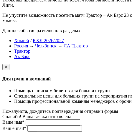
Лиги.
Не упустите возможность посетить матч Трактор – Ак Барс 23 
хоккея.
Данное событие размещено в разделах:
Хоккей
/
КХЛ 2026/2027
Россия
→
Челябинск
→
ЛА Трактор
Трактор
Ак Барс
×
Для групп и компаний
Помощь с поиском билетов для больших групп
Специальные цены для больших групп на мероприятия п
Помощь профессиональной команды менеджеров с бронир
Пожалуйста, дождитесь подтверждения отправки формы
Спасибо! Ваша заявка отправлена
Ваше имя*
Ваш e-mail*