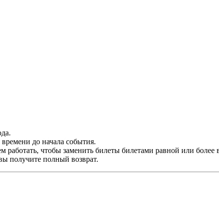
да.
времени до начала события.
м работать, чтобы заменить билеты билетами равной или более 
 вы получите полный возврат.