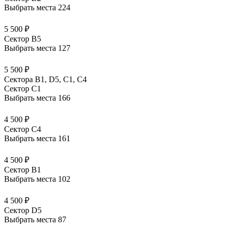
Выбрать места
224
5 500 ₽
Сектор B5
Выбрать места
127
5 500 ₽
Сектора В1, D5, С1, С4
Сектор C1
Выбрать места
166
4 500 ₽
Сектор C4
Выбрать места
161
4 500 ₽
Сектор B1
Выбрать места
102
4 500 ₽
Сектор D5
Выбрать места
87