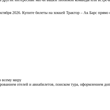
октября 2026. Купите билеты на хоккей Трактор – Ак Барс прям
о всему миру
ованием отелей и авиабилетов, поиском тура, оформлением до