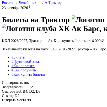
Россия
→
Челябинск
→
ЛА Трактор
!
23 октября 2026
Билеты на
Трактор
КХЛ 2026/2027, Трактор — Ак Барс купить билеты от
4 000 ₽
Заказывайте билеты на матч КХЛ 2026/2027 Трактор – Ак Барс 
#Билеты
#Групповой заказ
#Как оплатить
#Как получить
#Как купить билеты
Сортировать по:
Сектора В3, В4, D2, D3
Сектор D2
Выбрать места
98