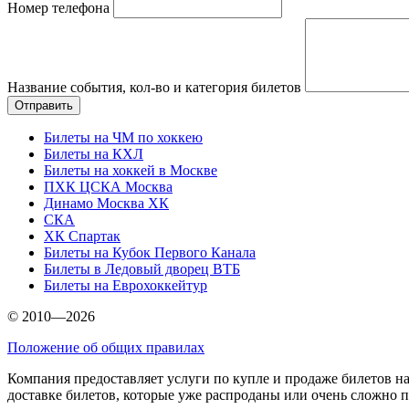
Номер телефона
Название события, кол-во и категория билетов
Билеты на ЧМ по хоккею
Билеты на КХЛ
Билеты на хоккей в Москве
ПХК ЦСКА Москва
Динамо Москва ХК
СКА
ХК Спартак
Билеты на Кубок Первого Канала
Билеты в Ледовый дворец ВТБ
Билеты на Еврохоккейтур
© 2010—2026
Положение об общих правилах
Компания предоставляет услуги по купле и продаже билетов н
доставке билетов, которые уже распроданы или очень сложно 