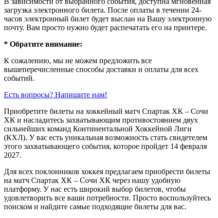
В зависимости от выбранного события, доступна
мгновенная
загрузка электронного билета
. После оплаты в течении 24-
часов электронный билет будет выслан на Вашу электронную
почту. Вам просто нужно будет распечатать его на принтере.
* Обратите внимание:
К сожалению, мы не можем предложить все
вышеперечисленные способы доставки и оплаты для всех
событий.
Есть вопросы? Напишите нам!
Приобретите билеты на хоккейный матч Спартак ХК – Сочи
ХК и насладитесь захватывающим противостоянием двух
сильнейших команд Континентальной Хоккейной Лиги
(КХЛ). У вас есть уникальная возможность стать свидетелем
этого захватывающего события, которое пройдет 14 февраля
2027.
Для всех поклонников хоккея предлагаем приобрести билеты
на матч Спартак ХК – Сочи ХК через нашу удобную
платформу. У нас есть широкий выбор билетов, чтобы
удовлетворить все ваши потребности. Просто воспользуйтесь
поиском и найдите самые подходящие билеты для вас.