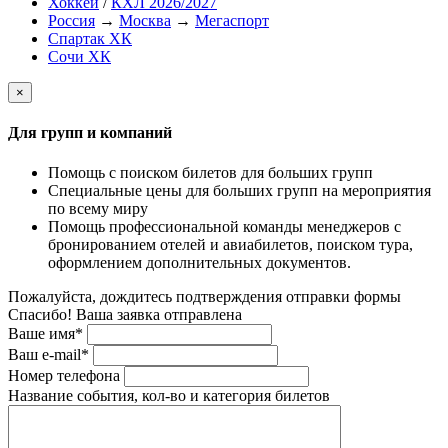
Хоккей
/
КХЛ 2026/2027
Россия
→
Москва
→
Мегаспорт
Спартак ХК
Сочи ХК
×
Для групп и компаний
Помощь с поиском билетов для больших групп
Специальные цены для больших групп на мероприятия
по всему миру
Помощь профессиональной команды менеджеров с
бронированием отелей и авиабилетов, поиском тура,
оформлением дополнительных документов.
Пожалуйста, дождитесь подтверждения отправки формы
Спасибо! Ваша заявка отправлена
Ваше имя*
Ваш e-mail*
Номер телефона
Название события, кол-во и категория билетов