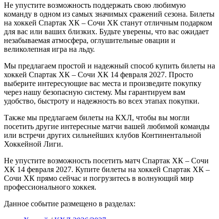
Не упустите возможность поддержать свою любимую
команду в одном из самых значимых сражений сезона. Билеты
на хоккей Спартак ХК – Сочи ХК станут отличным подарком
для вас или ваших близких. Будьте уверены, что вас ожидает
незабываемая атмосфера, оглушительные овации и
великолепная игра на льду.
Мы предлагаем простой и надежный способ купить билеты на
хоккей Спартак ХК – Сочи ХК 14 февраля 2027. Просто
выберите интересующие вас места и произведите покупку
через нашу безопасную систему. Мы гарантируем вам
удобство, быстроту и надежность во всех этапах покупки.
Также мы предлагаем билеты на КХЛ, чтобы вы могли
посетить другие интересные матчи вашей любимой команды
или встречи других сильнейших клубов Континентальной
Хоккейной Лиги.
Не упустите возможность посетить матч Спартак ХК – Сочи
ХК 14 февраля 2027. Купите билеты на хоккей Спартак ХК –
Сочи ХК прямо сейчас и погрузитесь в волнующий мир
профессионального хоккея.
Данное событие размещено в разделах: