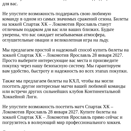
для вас.
Не упустите возможность поддержать свою любимую
команду в одном из самых значимых сражений сезона. Билеты
на хоккей Спартак ХК – Локомотив Ярославль станут
отличным подарком для вас или ваших близких. Будьте
уверены, что вас ожидает незабываемая атмосфера,
оглушительные овации и великолепная игра на льду.
Мы предлагаем простой и надежный способ купить билеты на
хоккей Спартак ХК – Локомотив Ярославль 28 января 2027.
Просто выберите интересующие вас места и произведите
покупку через нашу безопасную систему. Мы гарантируем
вам удобство, быстроту и надежность во всех этапах покупки.
Также мы предлагаем билеты на КХЛ, чтобы вы могли
посетить другие интересные матчи вашей любимой команды
или встречи других сильнейших клубов Континентальной
Хоккейной Лиги.
Не упустите возможность посетить матч Спартак ХК –
Локомотив Ярославль 28 января 2027. Купите билеты на
хоккей Спартак ХК – Локомотив Ярославль прямо сейчас и
погрузитесь в волнующий мир профессионального хоккея.