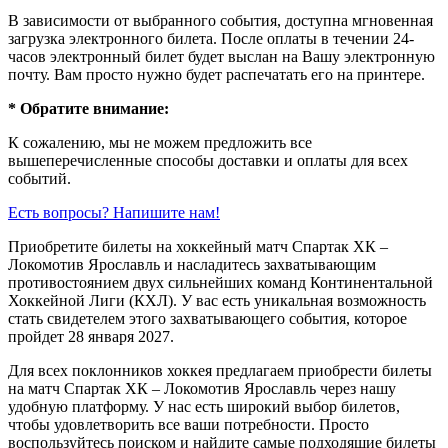
В зависимости от выбранного события, доступна
мгновенная
загрузка электронного билета
. После оплаты в течении 24-
часов электронный билет будет выслан на Вашу электронную
почту. Вам просто нужно будет распечатать его на принтере.
* Обратите внимание:
К сожалению, мы не можем предложить все
вышеперечисленные способы доставки и оплаты для всех
событий.
Есть вопросы? Напишите нам!
Приобретите билеты на хоккейный матч Спартак ХК –
Локомотив Ярославль и насладитесь захватывающим
противостоянием двух сильнейших команд Континентальной
Хоккейной Лиги (КХЛ). У вас есть уникальная возможность
стать свидетелем этого захватывающего события, которое
пройдет 28 января 2027.
Для всех поклонников хоккея предлагаем приобрести билеты
на матч Спартак ХК – Локомотив Ярославль через нашу
удобную платформу. У нас есть широкий выбор билетов,
чтобы удовлетворить все ваши потребности. Просто
воспользуйтесь поиском и найдите самые подходящие билеты