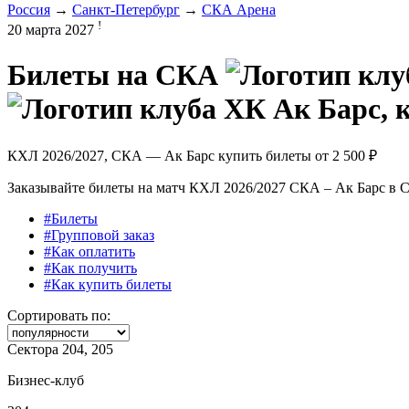
Россия
→
Санкт-Петербург
→
СКА Арена
!
20 марта 2027
Билеты на
СКА
КХЛ 2026/2027, СКА — Ак Барс купить билеты от
2 500 ₽
Заказывайте билеты на матч КХЛ 2026/2027 СКА – Ак Барс в Са
#Билеты
#Групповой заказ
#Как оплатить
#Как получить
#Как купить билеты
Сортировать по:
Сектора 204, 205
Бизнес-клуб