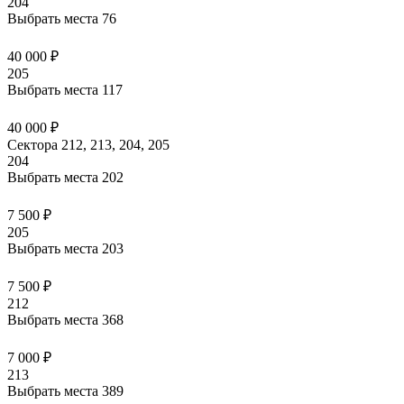
204
Выбрать места
76
40 000 ₽
205
Выбрать места
117
40 000 ₽
Сектора 212, 213, 204, 205
204
Выбрать места
202
7 500 ₽
205
Выбрать места
203
7 500 ₽
212
Выбрать места
368
7 000 ₽
213
Выбрать места
389