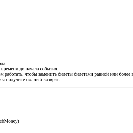
да.
времени до начала события.
м работать, чтобы заменить билеты билетами равной или более 
 вы получите полный возврат.
WebMoney)