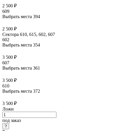
2 500 ₽
609
Выбрать места
394
2 500 ₽
Сектора 610, 615, 602, 607
602
Выбрать места
354
3 500 ₽
607
Выбрать места
361
3 500 ₽
610
Выбрать места
372
3 500 ₽
Ложи
под заказ