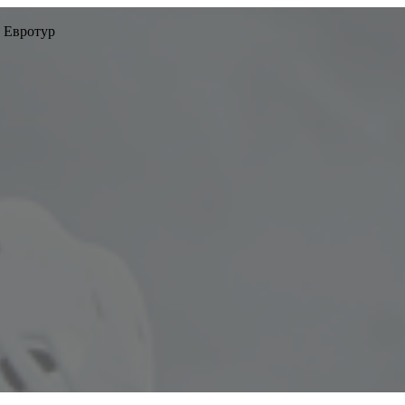
 Евротур