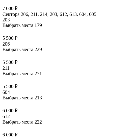
7 000 ₽
Сектора 206, 211, 214, 203, 612, 613, 604, 605
203
Выбрать места
179
5 500 ₽
206
Выбрать места
229
5 500 ₽
211
Выбрать места
271
5 500 ₽
604
Выбрать места
213
6 000 ₽
612
Выбрать места
222
6 000 ₽