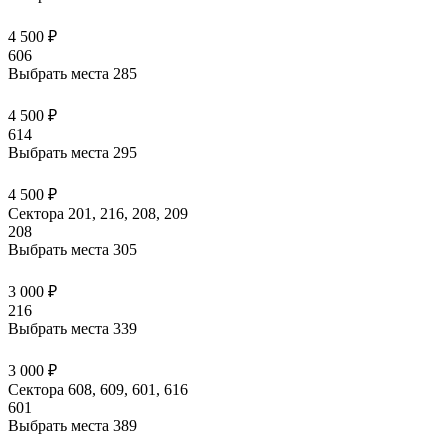
4 500 ₽
606
Выбрать места
285
4 500 ₽
614
Выбрать места
295
4 500 ₽
Сектора 201, 216, 208, 209
208
Выбрать места
305
3 000 ₽
216
Выбрать места
339
3 000 ₽
Сектора 608, 609, 601, 616
601
Выбрать места
389