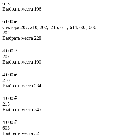
613
Выбрать места
196
6 000 ₽
Сектора 207, 210, 202, 215, 611, 614, 603, 606
202
Выбрать места
228
4 000 ₽
207
Выбрать места
190
4 000 ₽
210
Выбрать места
234
4 000 ₽
215
Выбрать места
245
4 000 ₽
603
Выбрать места
321