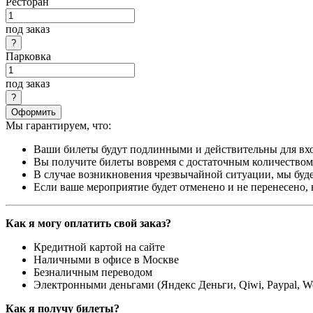
Ресторан
под заказ
Парковка
под заказ
Оформить
Мы гарантируем, что:
Ваши билеты будут подлинными и действительны для вхо
Вы получите билеты вовремя с достаточным количеством 
В случае возникновения чрезвычайной ситуации, мы буде
Если ваше мероприятие будет отменено и не перенесено,
Как я могу оплатить свой заказ?
Кредитной картой на сайте
Наличными в офисе в Москве
Безналичным переводом
Электронными деньгами (Яндекс Деньги, Qiwi, Paypal, 
Как я получу билеты?