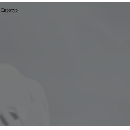
 Евротур