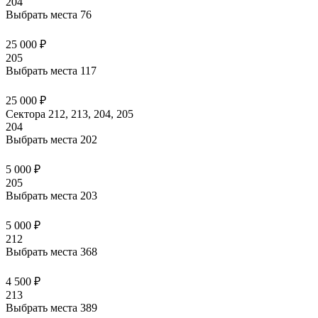
204
Выбрать места
76
25 000 ₽
205
Выбрать места
117
25 000 ₽
Сектора 212, 213, 204, 205
204
Выбрать места
202
5 000 ₽
205
Выбрать места
203
5 000 ₽
212
Выбрать места
368
4 500 ₽
213
Выбрать места
389