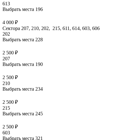
613
Выбрать места
196
4 000 ₽
Сектора 207, 210, 202, 215, 611, 614, 603, 606
202
Выбрать места
228
2 500 ₽
207
Выбрать места
190
2 500 ₽
210
Выбрать места
234
2 500 ₽
215
Выбрать места
245
2 500 ₽
603
Выбрать места
321