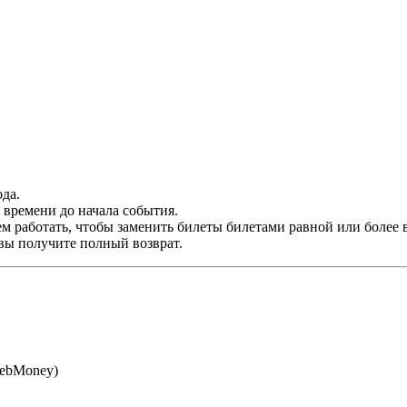
да.
времени до начала события.
м работать, чтобы заменить билеты билетами равной или более 
 вы получите полный возврат.
WebMoney)