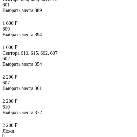
601
Выбрать места
389
1 600 ₽
609
Выбрать места
394
1 600 ₽
Сектора 610, 615, 602, 607
602
Выбрать места
354
2 200 ₽
607
Выбрать места
361
2 200 ₽
610
Выбрать места
372
2 200 ₽
Ложи