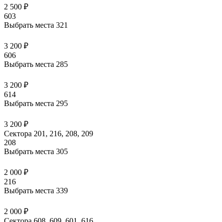
2 500 ₽
603
Выбрать места
321
3 200 ₽
606
Выбрать места
285
3 200 ₽
614
Выбрать места
295
3 200 ₽
Сектора 201, 216, 208, 209
208
Выбрать места
305
2 000 ₽
216
Выбрать места
339
2 000 ₽
Сектора 608, 609, 601, 616