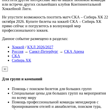
или встречи других сильнейших клубов Континентальной
Хоккейной Лиги.
Не упустите возможность посетить матч СКА – Сибирь ХК 22
октября 2026. Купите билеты на хоккей СКА – Сибирь ХК
прямо сейчас и погрузитесь в волнующий мир
профессионального хоккея.
Данное событие размещено в разделах:
Хоккей
/
КХЛ 2026/2027
Россия
→
Санкт-Петербург
→
СКА Арена
СКА
Сибирь ХК
×
Для групп и компаний
Помощь с поиском билетов для больших групп
Специальные цены для больших групп на мероприятия
по всему миру
Помощь профессиональной команды менеджеров с
бронированием отелей и авиабилетов, поиском тура,