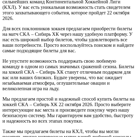
сильнейших команд Континентальной Хоккейной Лиги
(КХЛ). У вас есть уникальная возможность стать свидетелем
этого захватывающего события, которое пройдет 22 октября
2026.
Для всех поклонников хоккея предлагаем приобрести билеты
на матч СКА – Сибирь ХК через нашу удобную платформу. У
нас есть широкий выбор билетов, чтобы удовлетворить все
ваши потребности. Просто воспользуйтесь поиском и найдите
самые подходящие билеты для вас.
Не упустите возможность поддержать свою любимую
команду в одном из самых значимых сражений сезона. Билеты
на хоккей СКА – Сибирь ХК станут отличным подарком для
вас или ваших близких. Будьте уверены, что вас ожидает
незабываемая атмосфера, оглушительные овации и
великолепная игра на льду.
Мы предлагаем простой и надежный способ купить билеты на
хоккей СКА – Сибирь ХК 22 октября 2026. Просто выберите
интересующие вас места и произведите покупку через нашу
безопасную систему. Мы гарантируем вам удобство, быстроту
и надежность во всех этапах покупки.
Также мы предлагаем билеты на КХЛ, чтобы вы могли
посетить другие интересные матчи вашей любимой команды