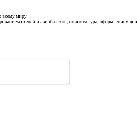
о всему миру
ованием отелей и авиабилетов, поиском тура, оформлением до