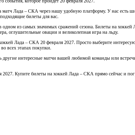
о события, которое пройдет 20 февраля 2027.
а матч Лада – СКА через нашу удобную платформу. У нас есть ш
 подходящие билеты для вас.
 одном из самых значимых сражений сезона. Билеты на хоккей 
ера, оглушительные овации и великолепная игра на льду.
оккей Лада – СКА 20 февраля 2027. Просто выберите интересую
 во всех этапах покупки.
ть другие интересные матчи вашей любимой команды или встре
я 2027. Купите билеты на хоккей Лада – СКА прямо сейчас и по