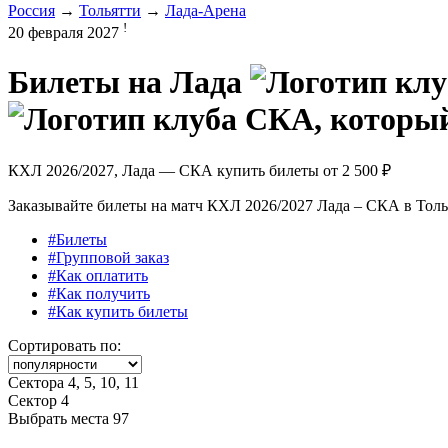
Россия
→
Тольятти
→
Лада-Арена
!
20 февраля 2027
Билеты на
Лада
КХЛ 2026/2027, Лада — СКА купить билеты от
2 500 ₽
Заказывайте билеты на матч КХЛ 2026/2027 Лада – СКА в Толья
#Билеты
#Групповой заказ
#Как оплатить
#Как получить
#Как купить билеты
Сортировать по:
Сектора 4, 5, 10, 11
Сектор 4
Выбрать места
97