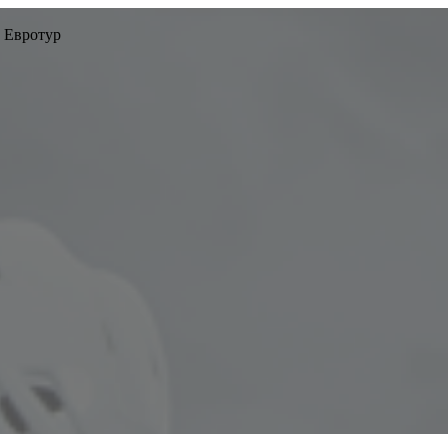
 Евротур