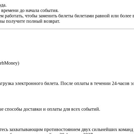
да.
времени до начала события.
м работать, чтобы заменить билеты билетами равной или более 
 вы получите полный возврат.
WebMoney)
агрузка электронного билета
. После оплаты в течении 24-часов 
 способы доставки и оплаты для всех событий.
тесь захватывающим противостоянием двух сильнейших команд 