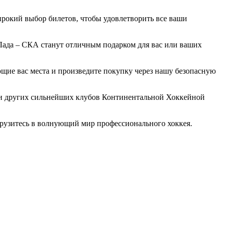
ирокий выбор билетов, чтобы удовлетворить все ваши
Лада – СКА станут отличным подарком для вас или ваших
щие вас места и произведите покупку через нашу безопасную
чи других сильнейших клубов Континентальной Хоккейной
грузитесь в волнующий мир профессионального хоккея.