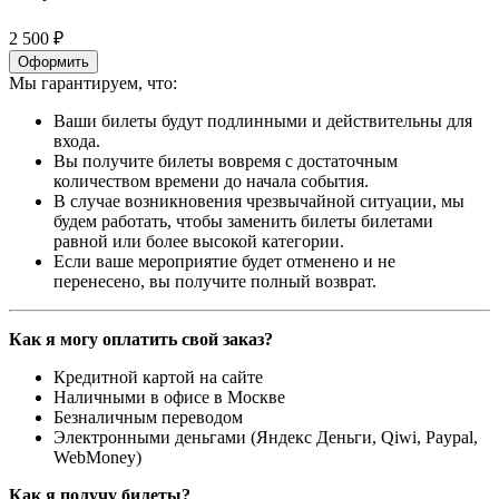
2 500 ₽
Оформить
Мы гарантируем, что:
Ваши билеты будут подлинными и действительны для
входа.
Вы получите билеты вовремя с достаточным
количеством времени до начала события.
В случае возникновения чрезвычайной ситуации, мы
будем работать, чтобы заменить билеты билетами
равной или более высокой категории.
Если ваше мероприятие будет отменено и не
перенесено, вы получите полный возврат.
Как я могу оплатить свой заказ?
Кредитной картой на сайте
Наличными в офисе в Москве
Безналичным переводом
Электронными деньгами (Яндекс Деньги, Qiwi, Paypal,
WebMoney)
Как я получу билеты?