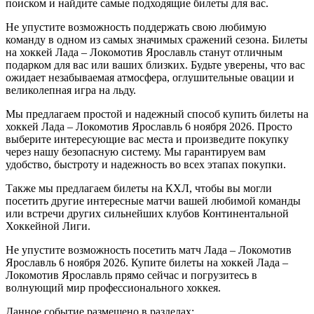
поиском и найдите самые подходящие билеты для вас.
Не упустите возможность поддержать свою любимую
команду в одном из самых значимых сражений сезона. Билеты
на хоккей Лада – Локомотив Ярославль станут отличным
подарком для вас или ваших близких. Будьте уверены, что вас
ожидает незабываемая атмосфера, оглушительные овации и
великолепная игра на льду.
Мы предлагаем простой и надежный способ купить билеты на
хоккей Лада – Локомотив Ярославль 6 ноября 2026. Просто
выберите интересующие вас места и произведите покупку
через нашу безопасную систему. Мы гарантируем вам
удобство, быстроту и надежность во всех этапах покупки.
Также мы предлагаем билеты на КХЛ, чтобы вы могли
посетить другие интересные матчи вашей любимой команды
или встречи других сильнейших клубов Континентальной
Хоккейной Лиги.
Не упустите возможность посетить матч Лада – Локомотив
Ярославль 6 ноября 2026. Купите билеты на хоккей Лада –
Локомотив Ярославль прямо сейчас и погрузитесь в
волнующий мир профессионального хоккея.
Данное событие размещено в разделах: