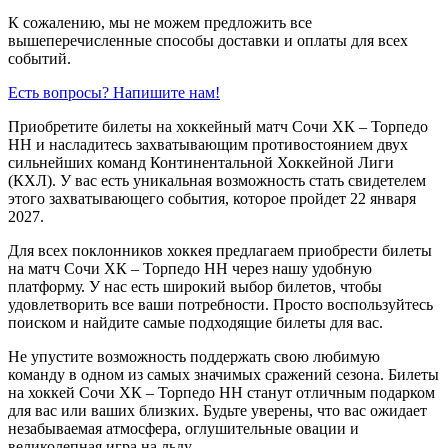
К сожалению, мы не можем предложить все
вышеперечисленные способы доставки и оплаты для всех
событий.
Есть вопросы? Напишите нам!
Приобретите билеты на хоккейный матч Сочи ХК – Торпедо
НН и насладитесь захватывающим противостоянием двух
сильнейших команд Континентальной Хоккейной Лиги
(КХЛ). У вас есть уникальная возможность стать свидетелем
этого захватывающего события, которое пройдет 22 января
2027.
Для всех поклонников хоккея предлагаем приобрести билеты
на матч Сочи ХК – Торпедо НН через нашу удобную
платформу. У нас есть широкий выбор билетов, чтобы
удовлетворить все ваши потребности. Просто воспользуйтесь
поиском и найдите самые подходящие билеты для вас.
Не упустите возможность поддержать свою любимую
команду в одном из самых значимых сражений сезона. Билеты
на хоккей Сочи ХК – Торпедо НН станут отличным подарком
для вас или ваших близких. Будьте уверены, что вас ожидает
незабываемая атмосфера, оглушительные овации и
великолепная игра на льду.