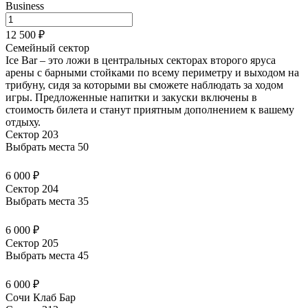
Business
12 500 ₽
Семейный сектор
Ice Bar – это ложи в центральных секторах второго яруса
арены с барными стойками по всему периметру и выходом на
трибуну, сидя за которыми вы сможете наблюдать за ходом
игры. Предложенные напитки и закуски
включены в
стоимость билета
и станут приятным дополнением к вашему
отдыху.
Сектор 203
Выбрать места
50
6 000 ₽
Сектор 204
Выбрать места
35
6 000 ₽
Сектор 205
Выбрать места
45
6 000 ₽
Сочи Клаб Бар