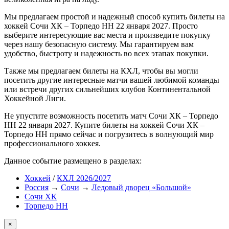
Мы предлагаем простой и надежный способ купить билеты на
хоккей Сочи ХК – Торпедо НН 22 января 2027. Просто
выберите интересующие вас места и произведите покупку
через нашу безопасную систему. Мы гарантируем вам
удобство, быстроту и надежность во всех этапах покупки.
Также мы предлагаем билеты на КХЛ, чтобы вы могли
посетить другие интересные матчи вашей любимой команды
или встречи других сильнейших клубов Континентальной
Хоккейной Лиги.
Не упустите возможность посетить матч Сочи ХК – Торпедо
НН 22 января 2027. Купите билеты на хоккей Сочи ХК –
Торпедо НН прямо сейчас и погрузитесь в волнующий мир
профессионального хоккея.
Данное событие размещено в разделах:
Хоккей
/
КХЛ 2026/2027
Россия
→
Сочи
→
Ледовый дворец «Большой»
Сочи ХК
Торпедо НН
×