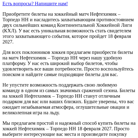
Есть вопросы? Напишите нам!
Приобретите билеты на хоккейный матч Нефтехимик –
Торпедо НН и насладитесь захватывающим противостоянием
двух сильнейших команд Континентальной Хоккейной Лиги
(КХЛ). У вас есть уникальная возможность стать свидетелем
этого захватывающего события, которое пройдет 18 февраля
2027.
Для всех поклонников хоккея предлагаем приобрести билеты
на матч Нефтехимик – Торпедо НН через нашу удобную
платформу. У нас есть широкий выбор билетов, чтобы
удовлетворить все ваши потребности. Просто воспользуйтесь
поиском и найдите самые подходящие билеты для вас.
Не упустите возможность поддержать свою любимую
команду в одном из самых значимых сражений сезона. Билеты
на хоккей Нефтехимик – Торпедо НН станут отличным
подарком для вас или ваших близких. Будьте уверены, что вас
ожидает незабываемая атмосфера, оглушительные овации и
великолепная игра на льду.
Мы предлагаем простой и надежный способ купить билеты на
хоккей Нефтехимик – Торпедо НН 18 февраля 2027. Просто
выберите интересующие вас места и произведите покупку