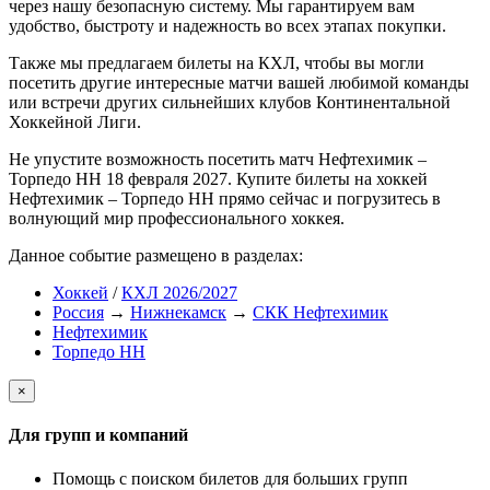
через нашу безопасную систему. Мы гарантируем вам
удобство, быстроту и надежность во всех этапах покупки.
Также мы предлагаем билеты на КХЛ, чтобы вы могли
посетить другие интересные матчи вашей любимой команды
или встречи других сильнейших клубов Континентальной
Хоккейной Лиги.
Не упустите возможность посетить матч Нефтехимик –
Торпедо НН 18 февраля 2027. Купите билеты на хоккей
Нефтехимик – Торпедо НН прямо сейчас и погрузитесь в
волнующий мир профессионального хоккея.
Данное событие размещено в разделах:
Хоккей
/
КХЛ 2026/2027
Россия
→
Нижнекамск
→
СКК Нефтехимик
Нефтехимик
Торпедо НН
×
Для групп и компаний
Помощь с поиском билетов для больших групп