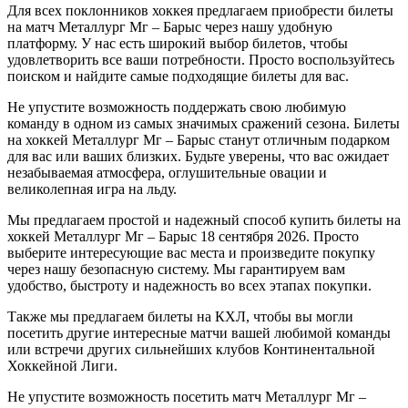
Для всех поклонников хоккея предлагаем приобрести билеты
на матч Металлург Мг – Барыс через нашу удобную
платформу. У нас есть широкий выбор билетов, чтобы
удовлетворить все ваши потребности. Просто воспользуйтесь
поиском и найдите самые подходящие билеты для вас.
Не упустите возможность поддержать свою любимую
команду в одном из самых значимых сражений сезона. Билеты
на хоккей Металлург Мг – Барыс станут отличным подарком
для вас или ваших близких. Будьте уверены, что вас ожидает
незабываемая атмосфера, оглушительные овации и
великолепная игра на льду.
Мы предлагаем простой и надежный способ купить билеты на
хоккей Металлург Мг – Барыс 18 сентября 2026. Просто
выберите интересующие вас места и произведите покупку
через нашу безопасную систему. Мы гарантируем вам
удобство, быстроту и надежность во всех этапах покупки.
Также мы предлагаем билеты на КХЛ, чтобы вы могли
посетить другие интересные матчи вашей любимой команды
или встречи других сильнейших клубов Континентальной
Хоккейной Лиги.
Не упустите возможность посетить матч Металлург Мг –