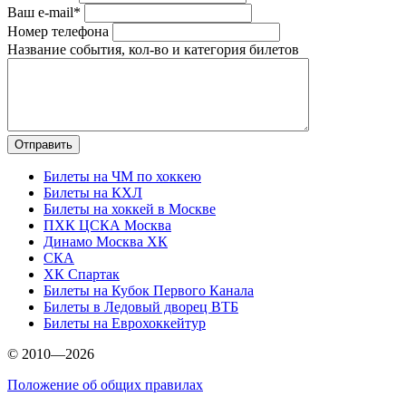
Ваш e-mail*
Номер телефона
Название события, кол-во и категория билетов
Билеты на ЧМ по хоккею
Билеты на КХЛ
Билеты на хоккей в Москве
ПХК ЦСКА Москва
Динамо Москва ХК
СКА
ХК Спартак
Билеты на Кубок Первого Канала
Билеты в Ледовый дворец ВТБ
Билеты на Еврохоккейтур
© 2010—2026
Положение об общих правилах