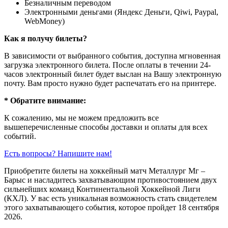
Безналичным переводом
Электронными деньгами (Яндекс Деньги, Qiwi, Paypal,
WebMoney)
Как я получу билеты?
В зависимости от выбранного события, доступна
мгновенная
загрузка электронного билета
. После оплаты в течении 24-
часов электронный билет будет выслан на Вашу электронную
почту. Вам просто нужно будет распечатать его на принтере.
* Обратите внимание:
К сожалению, мы не можем предложить все
вышеперечисленные способы доставки и оплаты для всех
событий.
Есть вопросы? Напишите нам!
Приобретите билеты на хоккейный матч Металлург Мг –
Барыс и насладитесь захватывающим противостоянием двух
сильнейших команд Континентальной Хоккейной Лиги
(КХЛ). У вас есть уникальная возможность стать свидетелем
этого захватывающего события, которое пройдет 18 сентября
2026.