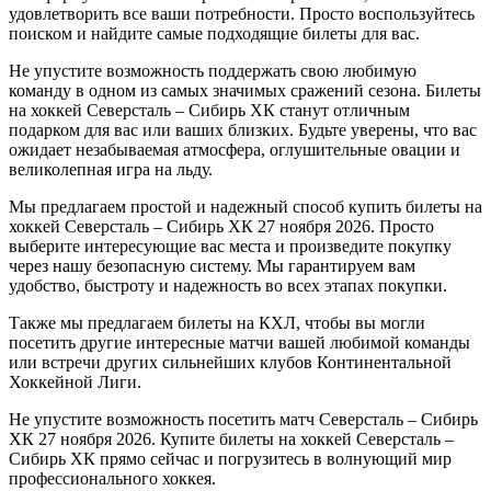
удовлетворить все ваши потребности. Просто воспользуйтесь
поиском и найдите самые подходящие билеты для вас.
Не упустите возможность поддержать свою любимую
команду в одном из самых значимых сражений сезона. Билеты
на хоккей Северсталь – Сибирь ХК станут отличным
подарком для вас или ваших близких. Будьте уверены, что вас
ожидает незабываемая атмосфера, оглушительные овации и
великолепная игра на льду.
Мы предлагаем простой и надежный способ купить билеты на
хоккей Северсталь – Сибирь ХК 27 ноября 2026. Просто
выберите интересующие вас места и произведите покупку
через нашу безопасную систему. Мы гарантируем вам
удобство, быстроту и надежность во всех этапах покупки.
Также мы предлагаем билеты на КХЛ, чтобы вы могли
посетить другие интересные матчи вашей любимой команды
или встречи других сильнейших клубов Континентальной
Хоккейной Лиги.
Не упустите возможность посетить матч Северсталь – Сибирь
ХК 27 ноября 2026. Купите билеты на хоккей Северсталь –
Сибирь ХК прямо сейчас и погрузитесь в волнующий мир
профессионального хоккея.