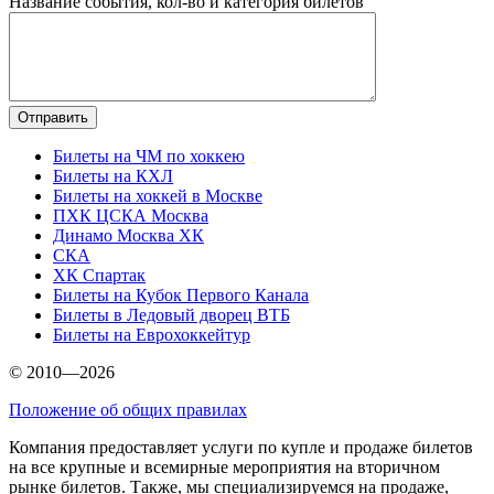
Название события, кол-во и категория билетов
Билеты на ЧМ по хоккею
Билеты на КХЛ
Билеты на хоккей в Москве
ПХК ЦСКА Москва
Динамо Москва ХК
СКА
ХК Спартак
Билеты на Кубок Первого Канала
Билеты в Ледовый дворец ВТБ
Билеты на Еврохоккейтур
© 2010—2026
Положение об общих правилах
Компания предоставляет услуги по купле и продаже билетов
на все крупные и всемирные мероприятия на вторичном
рынке билетов. Также, мы специализируемся на продаже,