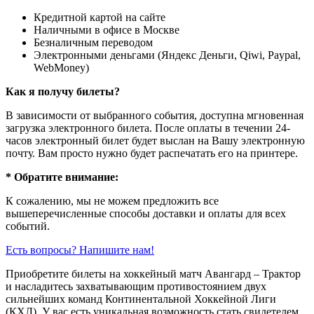
Кредитной картой на сайте
Наличными в офисе в Москве
Безналичным переводом
Электронными деньгами (Яндекс Деньги, Qiwi, Paypal,
WebMoney)
Как я получу билеты?
В зависимости от выбранного события, доступна
мгновенная
загрузка электронного билета
. После оплаты в течении 24-
часов электронный билет будет выслан на Вашу электронную
почту. Вам просто нужно будет распечатать его на принтере.
* Обратите внимание:
К сожалению, мы не можем предложить все
вышеперечисленные способы доставки и оплаты для всех
событий.
Есть вопросы? Напишите нам!
Приобретите билеты на хоккейный матч Авангард – Трактор
и насладитесь захватывающим противостоянием двух
сильнейших команд Континентальной Хоккейной Лиги
(КХЛ). У вас есть уникальная возможность стать свидетелем