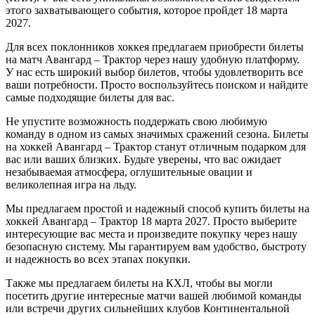
этого захватывающего события, которое пройдет 18 марта
2027.
Для всех поклонников хоккея предлагаем приобрести билеты
на матч Авангард – Трактор через нашу удобную платформу.
У нас есть широкий выбор билетов, чтобы удовлетворить все
ваши потребности. Просто воспользуйтесь поиском и найдите
самые подходящие билеты для вас.
Не упустите возможность поддержать свою любимую
команду в одном из самых значимых сражений сезона. Билеты
на хоккей Авангард – Трактор станут отличным подарком для
вас или ваших близких. Будьте уверены, что вас ожидает
незабываемая атмосфера, оглушительные овации и
великолепная игра на льду.
Мы предлагаем простой и надежный способ купить билеты на
хоккей Авангард – Трактор 18 марта 2027. Просто выберите
интересующие вас места и произведите покупку через нашу
безопасную систему. Мы гарантируем вам удобство, быстроту
и надежность во всех этапах покупки.
Также мы предлагаем билеты на КХЛ, чтобы вы могли
посетить другие интересные матчи вашей любимой команды
или встречи других сильнейших клубов Континентальной