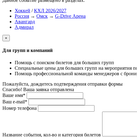
Данное событие размещено в разделах:
Хоккей
/
КХЛ 2026/2027
Россия
→
Омск
→
G-Drive Арена
Авангард
Адмирал
×
Для групп и компаний
Помощь с поиском билетов для больших групп
Специальные цены для больших групп на мероприятия п
Помощь профессиональной команды менеджеров с бронир
Пожалуйста, дождитесь подтверждения отправки формы
Спасибо! Ваша заявка отправлена
Ваше имя*
Ваш e-mail*
Номер телефона
Название события, кол-во и категория билетов