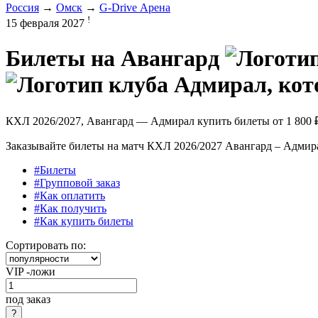
Россия
→
Омск
→
G-Drive Арена
!
15 февраля 2027
Билеты на
Авангард
КХЛ 2026/2027, Авангард — Адмирал купить билеты от
1 800 
Заказывайте билеты на матч КХЛ 2026/2027 Авангард – Адмирал
#Билеты
#Групповой заказ
#Как оплатить
#Как получить
#Как купить билеты
Сортировать по:
VIP -ложи
под заказ