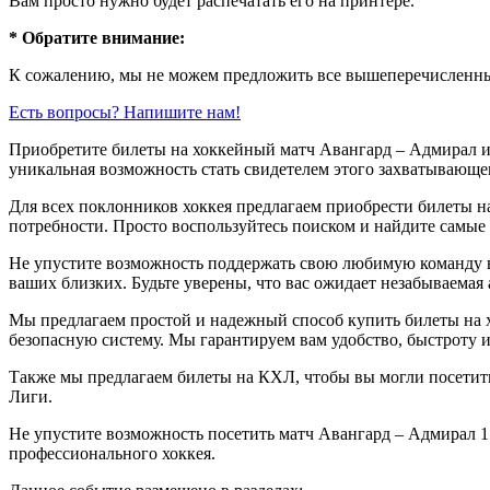
Вам просто нужно будет распечатать его на принтере.
* Обратите внимание:
К сожалению, мы не можем предложить все вышеперечисленные
Есть вопросы? Напишите нам!
Приобретите билеты на хоккейный матч Авангард – Адмирал и
уникальная возможность стать свидетелем этого захватывающег
Для всех поклонников хоккея предлагаем приобрести билеты н
потребности. Просто воспользуйтесь поиском и найдите самые
Не упустите возможность поддержать свою любимую команду в
ваших близких. Будьте уверены, что вас ожидает незабываемая
Мы предлагаем простой и надежный способ купить билеты на х
безопасную систему. Мы гарантируем вам удобство, быстроту и
Также мы предлагаем билеты на КХЛ, чтобы вы могли посети
Лиги.
Не упустите возможность посетить матч Авангард – Адмирал 1
профессионального хоккея.