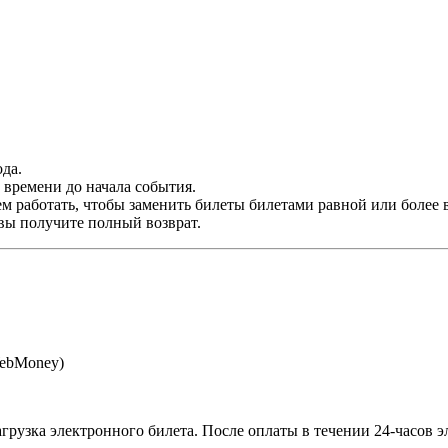
да.
времени до начала события.
м работать, чтобы заменить билеты билетами равной или более 
 вы получите полный возврат.
WebMoney)
агрузка электронного билета
. После оплаты в течении 24-часов 