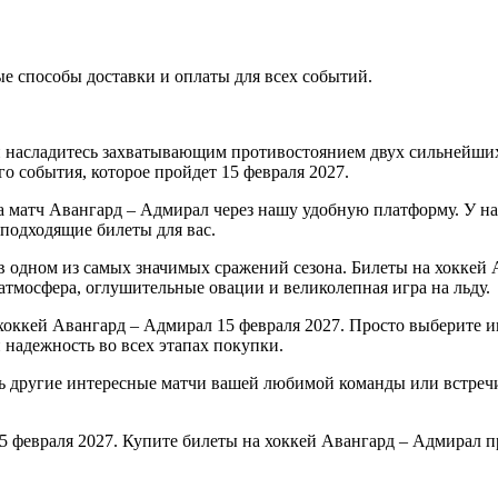
 способы доставки и оплаты для всех событий.
 насладитесь захватывающим противостоянием двух сильнейших
о события, которое пройдет 15 февраля 2027.
а матч Авангард – Адмирал через нашу удобную платформу. У на
 подходящие билеты для вас.
 одном из самых значимых сражений сезона. Билеты на хоккей 
 атмосфера, оглушительные овации и великолепная игра на льду.
оккей Авангард – Адмирал 15 февраля 2027. Просто выберите и
 надежность во всех этапах покупки.
ть другие интересные матчи вашей любимой команды или встре
5 февраля 2027. Купите билеты на хоккей Авангард – Адмирал 