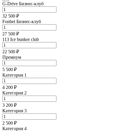
G-Drive Бизнес-клуб
32 500 ₽
Fonbet Бизнес-клуб
27 500 ₽
113 Ice bunker club
22 500 ₽
Премиум
5 500 ₽
Категория 1
4 200 ₽
Категория 2
3 200 ₽
Категория 3
2 500 ₽
Категория 4