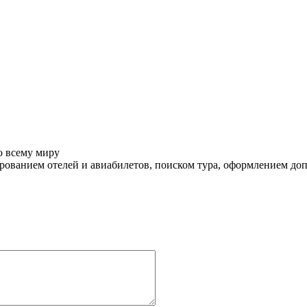
о всему миру
ованием отелей и авиабилетов, поиском тура, оформлением до