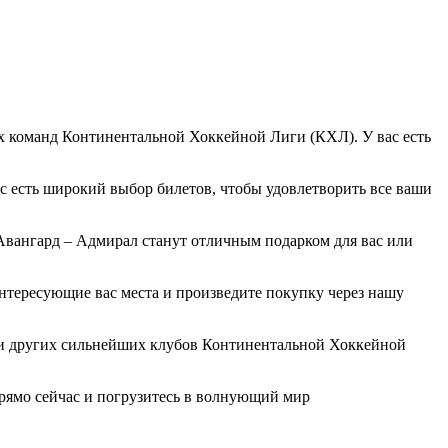
 команд Континентальной Хоккейной Лиги (КХЛ). У вас есть
с есть широкий выбор билетов, чтобы удовлетворить все ваши
Авангард – Адмирал станут отличным подарком для вас или
нтересующие вас места и произведите покупку через нашу
чи других сильнейших клубов Континентальной Хоккейной
прямо сейчас и погрузитесь в волнующий мир