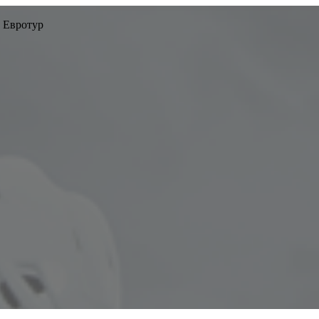
 Евротур