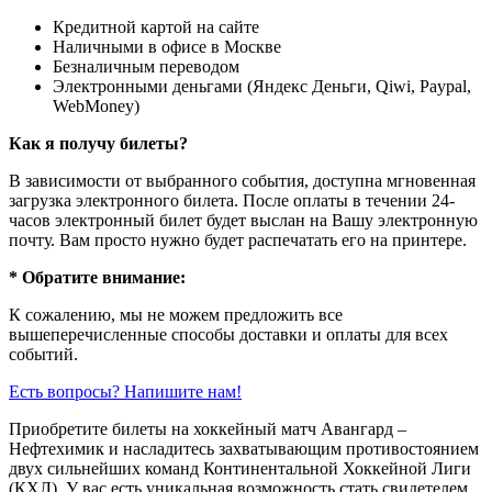
Кредитной картой на сайте
Наличными в офисе в Москве
Безналичным переводом
Электронными деньгами (Яндекс Деньги, Qiwi, Paypal,
WebMoney)
Как я получу билеты?
В зависимости от выбранного события, доступна
мгновенная
загрузка электронного билета
. После оплаты в течении 24-
часов электронный билет будет выслан на Вашу электронную
почту. Вам просто нужно будет распечатать его на принтере.
* Обратите внимание:
К сожалению, мы не можем предложить все
вышеперечисленные способы доставки и оплаты для всех
событий.
Есть вопросы? Напишите нам!
Приобретите билеты на хоккейный матч Авангард –
Нефтехимик и насладитесь захватывающим противостоянием
двух сильнейших команд Континентальной Хоккейной Лиги
(КХЛ). У вас есть уникальная возможность стать свидетелем