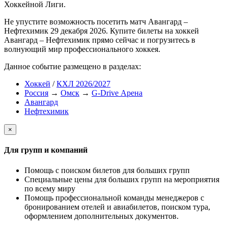
Хоккейной Лиги.
Не упустите возможность посетить матч Авангард –
Нефтехимик 29 декабря 2026. Купите билеты на хоккей
Авангард – Нефтехимик прямо сейчас и погрузитесь в
волнующий мир профессионального хоккея.
Данное событие размещено в разделах:
Хоккей
/
КХЛ 2026/2027
Россия
→
Омск
→
G-Drive Арена
Авангард
Нефтехимик
×
Для групп и компаний
Помощь с поиском билетов для больших групп
Специальные цены для больших групп на мероприятия
по всему миру
Помощь профессиональной команды менеджеров с
бронированием отелей и авиабилетов, поиском тура,
оформлением дополнительных документов.