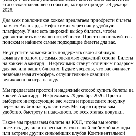
этого захватывающего события, которое пройдет 29 декабря
2026.
Для всех поклонников хоккея предлагаем приобрести билеты
на матч Авангард – Нефтехимик через нашу удобную
платформу. У нас есть широкий выбор билетов, чтобы
удовлетворить все ваши потребности. Просто воспользуйтесь
поиском и найдите самые подходящие билеты для вас.
Не упустите возможность поддержать свою любимую
команду в одном из самых значимых сражений сезона. Билеты
на хоккей Авангард – Нефтехимик станут отличным подарком
для вас или ваших близких. Будьте уверены, что вас ожидает
незабываемая атмосфера, оглушительные овации и
великолепная игра на льду.
Мы предлагаем простой и надежный способ купить билеты на
хоккей Авангард – Нефтехимик 29 декабря 2026. Просто
выберите интересующие вас места и произведите покупку
через нашу безопасную систему. Мы гарантируем вам
удобство, быстроту и надежность во всех этапах покупки.
Также мы предлагаем билеты на КХЛ, чтобы вы могли
посетить другие интересные матчи вашей любимой команды
или встречи других сильнейших клубов Континентальной