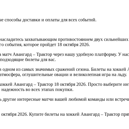
 способы доставки и оплаты для всех событий.
 насладитесь захватывающим противостоянием двух сильнейших
о события, которое пройдет 18 октября 2026.
а матч Авангард – Трактор через нашу удобную платформу. У нас
 подходящие билеты для вас.
одном из самых значимых сражений сезона. Билеты на хоккей А
 атмосфера, оглушительные овации и великолепная игра на льду.
оккей Авангард – Трактор 18 октября 2026. Просто выберите ин
 надежность во всех этапах покупки.
ть другие интересные матчи вашей любимой команды или встре
8 октября 2026. Купите билеты на хоккей Авангард – Трактор п