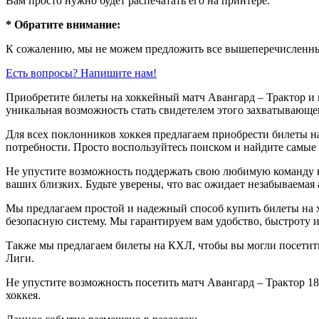
Вам просто нужно будет распечатать его на принтере.
* Обратите внимание:
К сожалению, мы не можем предложить все вышеперечисленные
Есть вопросы? Напишите нам!
Приобретите билеты на хоккейный матч Авангард – Трактор и
уникальная возможность стать свидетелем этого захватывающег
Для всех поклонников хоккея предлагаем приобрести билеты н
потребности. Просто воспользуйтесь поиском и найдите самые
Не упустите возможность поддержать свою любимую команду в 
ваших близких. Будьте уверены, что вас ожидает незабываемая
Мы предлагаем простой и надежный способ купить билеты на х
безопасную систему. Мы гарантируем вам удобство, быстроту и
Также мы предлагаем билеты на КХЛ, чтобы вы могли посети
Лиги.
Не упустите возможность посетить матч Авангард – Трактор 1
хоккея.