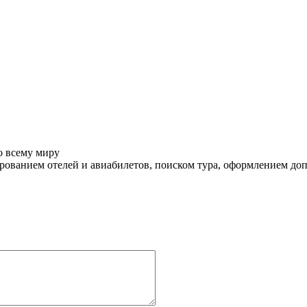
о всему миру
ованием отелей и авиабилетов, поиском тура, оформлением до