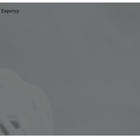
 Евротур