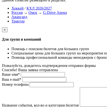
Данное событие размещено в разделах:
Хоккей
/
КХЛ 2026/2027
Россия
→
Омск
→
G-Drive Арена
Авангард
Трактор
×
Для групп и компаний
Помощь с поиском билетов для больших групп
Специальные цены для больших групп на мероприятия п
Помощь профессиональной команды менеджеров с бронир
Пожалуйста, дождитесь подтверждения отправки формы
Спасибо! Ваша заявка отправлена
Ваше имя*
Ваш e-mail*
Номер телефона
Название события, кол-во и категория билетов