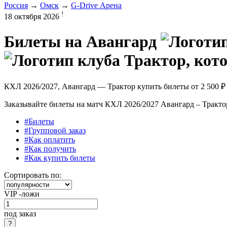
Россия
→
Омск
→
G-Drive Арена
!
18 октября 2026
Билеты на
Авангард
КХЛ 2026/2027, Авангард — Трактор купить билеты от
2 500 ₽
Заказывайте билеты на матч КХЛ 2026/2027 Авангард – Трактор
#Билеты
#Групповой заказ
#Как оплатить
#Как получить
#Как купить билеты
Сортировать по:
VIP -ложи
под заказ