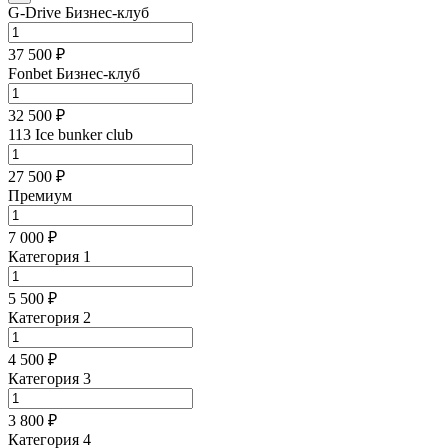
G-Drive Бизнес-клуб
37 500 ₽
Fonbet Бизнес-клуб
32 500 ₽
113 Ice bunker club
27 500 ₽
Премиум
7 000 ₽
Категория 1
5 500 ₽
Категория 2
4 500 ₽
Категория 3
3 800 ₽
Категория 4