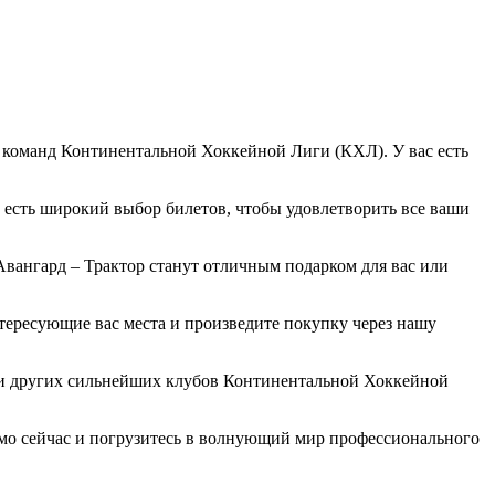
 команд Континентальной Хоккейной Лиги (КХЛ). У вас есть
 есть широкий выбор билетов, чтобы удовлетворить все ваши
вангард – Трактор станут отличным подарком для вас или
тересующие вас места и произведите покупку через нашу
чи других сильнейших клубов Континентальной Хоккейной
рямо сейчас и погрузитесь в волнующий мир профессионального