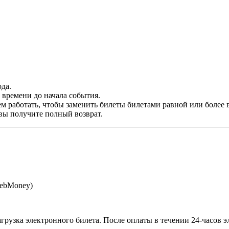
да.
времени до начала события.
м работать, чтобы заменить билеты билетами равной или более 
 вы получите полный возврат.
WebMoney)
агрузка электронного билета
. После оплаты в течении 24-часов 