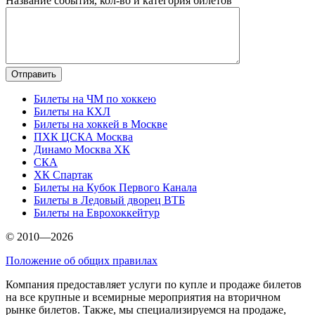
Название события, кол-во и категория билетов
Билеты на ЧМ по хоккею
Билеты на КХЛ
Билеты на хоккей в Москве
ПХК ЦСКА Москва
Динамо Москва ХК
СКА
ХК Спартак
Билеты на Кубок Первого Канала
Билеты в Ледовый дворец ВТБ
Билеты на Еврохоккейтур
© 2010—2026
Положение об общих правилах
Компания предоставляет услуги по купле и продаже билетов
на все крупные и всемирные мероприятия на вторичном
рынке билетов. Также, мы специализируемся на продаже,