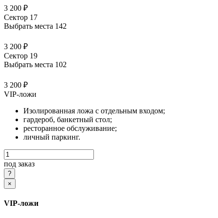
3 200 ₽
Сектор 17
Выбрать места
142
3 200 ₽
Сектор 19
Выбрать места
102
3 200 ₽
VIP-ложи
Изолированная ложа с отдельным входом;
гардероб, банкетный стол;
ресторанное обслуживание;
личный паркинг.
под заказ
×
VIP-ложи