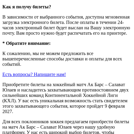
Как я получу билеты?
В зависимости от выбранного события, доступна
мгновенная
загрузка электронного билета
. После оплаты в течении 24-
часов электронный билет будет выслан на Вашу электронную
почту. Вам просто нужно будет распечатать его на принтере.
* Обратите внимание:
К сожалению, мы не можем предложить все
вышеперечисленные способы доставки и оплаты для всех
событий.
Есть вопросы? Напишите нам!
Приобретите билеты на хоккейный матч Ак Барс – Салават
Юлаев и насладитесь захватывающим противостоянием двух
сильнейших команд Континентальной Хоккейной Лиги
(КХЛ). У вас есть уникальная возможность стать свидетелем
этого захватывающего события, которое пройдет 9 февраля
2027.
Для всех поклонников хоккея предлагаем приобрести билеты
на матч Ак Барс – Салават Юлаев через нашу удобную
платформу. У нас есть широкий выбор билетов, чтобы