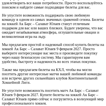
удовлетворить все ваши потребности. Просто воспользуйтесь
поиском и найдите самые подходящие билеты для вас.
Не упустите возможность поддержать свою любимую
команду в одном из самых значимых сражений сезона. Билеты
на хоккей Ак Барс – Салават Юлаев станут отличным
подарком для вас или ваших близких. Будьте уверены, что вас
ожидает незабываемая атмосфера, оглушительные овации и
великолепная игра на льду.
Мы предлагаем простой и надежный способ купить билеты на
хоккей Ак Барс – Салават Юлаев 9 февраля 2027. Просто
выберите интересующие вас места и произведите покупку
через нашу безопасную систему. Мы гарантируем вам
удобство, быстроту и надежность во всех этапах покупки.
Также мы предлагаем билеты на КХЛ, чтобы вы могли
посетить другие интересные матчи вашей любимой команды
или встречи других сильнейших клубов Континентальной
Хоккейной Лиги.
Не упустите возможность посетить матч Ак Барс – Салават
Юлаев 9 февраля 2027. Купите билеты на хоккей Ак Барс –
Салават Юлаев прямо сейчас и погрузитесь в волнующий мир
профессионального хоккея.