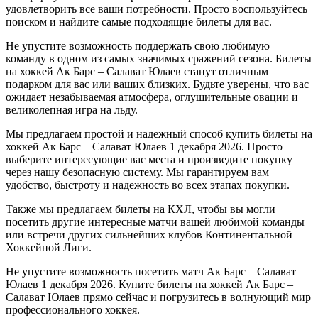
удовлетворить все ваши потребности. Просто воспользуйтесь
поиском и найдите самые подходящие билеты для вас.
Не упустите возможность поддержать свою любимую
команду в одном из самых значимых сражений сезона. Билеты
на хоккей Ак Барс – Салават Юлаев станут отличным
подарком для вас или ваших близких. Будьте уверены, что вас
ожидает незабываемая атмосфера, оглушительные овации и
великолепная игра на льду.
Мы предлагаем простой и надежный способ купить билеты на
хоккей Ак Барс – Салават Юлаев 1 декабря 2026. Просто
выберите интересующие вас места и произведите покупку
через нашу безопасную систему. Мы гарантируем вам
удобство, быстроту и надежность во всех этапах покупки.
Также мы предлагаем билеты на КХЛ, чтобы вы могли
посетить другие интересные матчи вашей любимой команды
или встречи других сильнейших клубов Континентальной
Хоккейной Лиги.
Не упустите возможность посетить матч Ак Барс – Салават
Юлаев 1 декабря 2026. Купите билеты на хоккей Ак Барс –
Салават Юлаев прямо сейчас и погрузитесь в волнующий мир
профессионального хоккея.