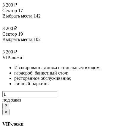
3 200 ₽
Сектор 17
Выбрать места
142
3 200 ₽
Сектор 19
Выбрать места
102
3 200 ₽
VIP-ложи
Изолированная ложа с отдельным входом;
гардероб, банкетный стол;
ресторанное обслуживание;
личный паркинг.
под заказ
×
VIP-ложи