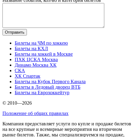
Название события, кол-во и категория билетов
Билеты на ЧМ по хоккею
Билеты на КХЛ
Билеты на хоккей в Москве
ПХК ЦСКА Москва
Динамо Москва ХК
СКА
ХК Спартак
Билеты на Кубок Первого Канала
Билеты в Ледовый дворец ВТБ
Билеты на Еврохоккейтур
© 2010—2026
Положение об общих правилах
Компания предоставляет услуги по купле и продаже билетов
на все крупные и всемирные мероприятия на вторичном
рынке билетов. Также, мы специализируемся на продаже,