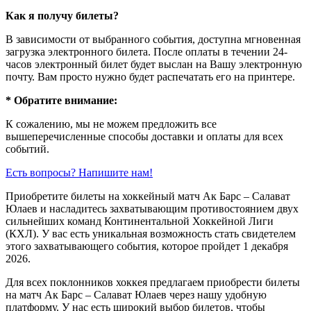
Как я получу билеты?
В зависимости от выбранного события, доступна
мгновенная
загрузка электронного билета
. После оплаты в течении 24-
часов электронный билет будет выслан на Вашу электронную
почту. Вам просто нужно будет распечатать его на принтере.
* Обратите внимание:
К сожалению, мы не можем предложить все
вышеперечисленные способы доставки и оплаты для всех
событий.
Есть вопросы? Напишите нам!
Приобретите билеты на хоккейный матч Ак Барс – Салават
Юлаев и насладитесь захватывающим противостоянием двух
сильнейших команд Континентальной Хоккейной Лиги
(КХЛ). У вас есть уникальная возможность стать свидетелем
этого захватывающего события, которое пройдет 1 декабря
2026.
Для всех поклонников хоккея предлагаем приобрести билеты
на матч Ак Барс – Салават Юлаев через нашу удобную
платформу. У нас есть широкий выбор билетов, чтобы