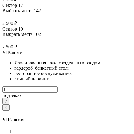
Сектор 17
Выбрать места
142
2 500 ₽
Сектор 19
Выбрать места
102
2 500 ₽
VIP-ложи
Изолированная ложа с отдельным входом;
гардероб, банкетный стол;
ресторанное обслуживание;
личный паркинг.
под заказ
×
VIP-ложи