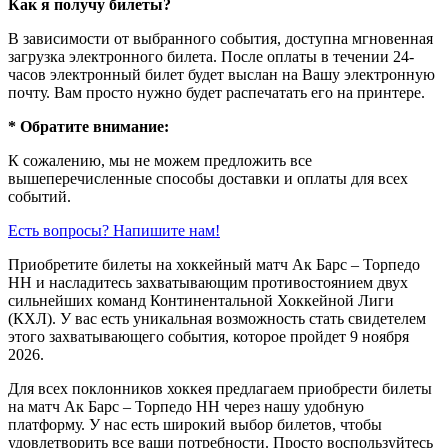
Как я получу билеты?
В зависимости от выбранного события, доступна
мгновенная
загрузка электронного билета
. После оплаты в течении 24-
часов электронный билет будет выслан на Вашу электронную
почту. Вам просто нужно будет распечатать его на принтере.
* Обратите внимание:
К сожалению, мы не можем предложить все
вышеперечисленные способы доставки и оплаты для всех
событий.
Есть вопросы? Напишите нам!
Приобретите билеты на хоккейный матч Ак Барс – Торпедо
НН и насладитесь захватывающим противостоянием двух
сильнейших команд Континентальной Хоккейной Лиги
(КХЛ). У вас есть уникальная возможность стать свидетелем
этого захватывающего события, которое пройдет 9 ноября
2026.
Для всех поклонников хоккея предлагаем приобрести билеты
на матч Ак Барс – Торпедо НН через нашу удобную
платформу. У нас есть широкий выбор билетов, чтобы
удовлетворить все ваши потребности. Просто воспользуйтесь