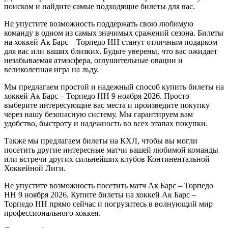
поиском и найдите самые подходящие билеты для вас.
Не упустите возможность поддержать свою любимую
команду в одном из самых значимых сражений сезона. Билеты
на хоккей Ак Барс – Торпедо НН станут отличным подарком
для вас или ваших близких. Будьте уверены, что вас ожидает
незабываемая атмосфера, оглушительные овации и
великолепная игра на льду.
Мы предлагаем простой и надежный способ купить билеты на
хоккей Ак Барс – Торпедо НН 9 ноября 2026. Просто
выберите интересующие вас места и произведите покупку
через нашу безопасную систему. Мы гарантируем вам
удобство, быстроту и надежность во всех этапах покупки.
Также мы предлагаем билеты на КХЛ, чтобы вы могли
посетить другие интересные матчи вашей любимой команды
или встречи других сильнейших клубов Континентальной
Хоккейной Лиги.
Не упустите возможность посетить матч Ак Барс – Торпедо
НН 9 ноября 2026. Купите билеты на хоккей Ак Барс –
Торпедо НН прямо сейчас и погрузитесь в волнующий мир
профессионального хоккея.