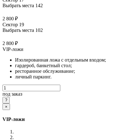
Выбрать места
142
2 800 ₽
Сектор 19
Выбрать места
102
2 800 ₽
VIP-ложи
Изолированная ложа с отдельным входом;
гардероб, банкетный стол;
ресторанное обслуживание;
личный паркинг.
под заказ
×
VIP-ложи