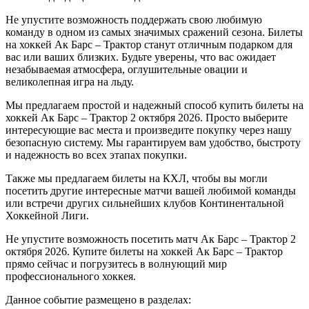
Не упустите возможность поддержать свою любимую
команду в одном из самых значимых сражений сезона. Билеты
на хоккей Ак Барс – Трактор станут отличным подарком для
вас или ваших близких. Будьте уверены, что вас ожидает
незабываемая атмосфера, оглушительные овации и
великолепная игра на льду.
Мы предлагаем простой и надежный способ купить билеты на
хоккей Ак Барс – Трактор 2 октября 2026. Просто выберите
интересующие вас места и произведите покупку через нашу
безопасную систему. Мы гарантируем вам удобство, быстроту
и надежность во всех этапах покупки.
Также мы предлагаем билеты на КХЛ, чтобы вы могли
посетить другие интересные матчи вашей любимой команды
или встречи других сильнейших клубов Континентальной
Хоккейной Лиги.
Не упустите возможность посетить матч Ак Барс – Трактор 2
октября 2026. Купите билеты на хоккей Ак Барс – Трактор
прямо сейчас и погрузитесь в волнующий мир
профессионального хоккея.
Данное событие размещено в разделах: