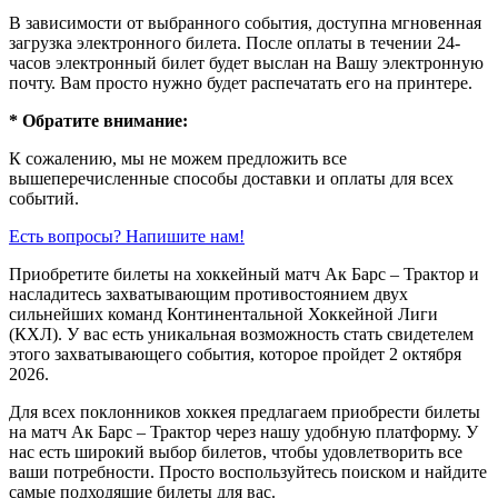
В зависимости от выбранного события, доступна
мгновенная
загрузка электронного билета
. После оплаты в течении 24-
часов электронный билет будет выслан на Вашу электронную
почту. Вам просто нужно будет распечатать его на принтере.
* Обратите внимание:
К сожалению, мы не можем предложить все
вышеперечисленные способы доставки и оплаты для всех
событий.
Есть вопросы? Напишите нам!
Приобретите билеты на хоккейный матч Ак Барс – Трактор и
насладитесь захватывающим противостоянием двух
сильнейших команд Континентальной Хоккейной Лиги
(КХЛ). У вас есть уникальная возможность стать свидетелем
этого захватывающего события, которое пройдет 2 октября
2026.
Для всех поклонников хоккея предлагаем приобрести билеты
на матч Ак Барс – Трактор через нашу удобную платформу. У
нас есть широкий выбор билетов, чтобы удовлетворить все
ваши потребности. Просто воспользуйтесь поиском и найдите
самые подходящие билеты для вас.