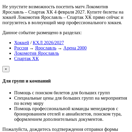
Не упустите возможность посетить матч Локомотив
Ярославль – Спартак ХК 4 февраля 2027. Купите билеты на
хоккей Локомотив Ярославль – Спартак ХК прямо сейчас и
погрузитесь в волнующий мир профессионального хоккея.
Данное событие размещено в разделах:
Хоккей
/
КХЛ 2026/2027
Россия
→
Ярославль
→
Арена 2000
Локомотив Ярославль
Спартак ХК
×
Для групп и компаний
Помощь с поиском билетов для больших групп
Специальные цены для больших групп на мероприятия
по всему миру
Помощь профессиональной команды менеджеров с
бронированием отелей и авиабилетов, поиском тура,
оформлением дополнительных документов.
Пожалуйста, дождитесь подтверждения отправки формы