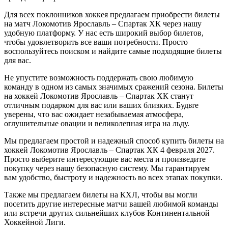
Для всех поклонников хоккея предлагаем приобрести билеты
на матч Локомотив Ярославль – Спартак ХК через нашу
удобную платформу. У нас есть широкий выбор билетов,
чтобы удовлетворить все ваши потребности. Просто
воспользуйтесь поиском и найдите самые подходящие билеты
для вас.
Не упустите возможность поддержать свою любимую
команду в одном из самых значимых сражений сезона. Билеты
на хоккей Локомотив Ярославль – Спартак ХК станут
отличным подарком для вас или ваших близких. Будьте
уверены, что вас ожидает незабываемая атмосфера,
оглушительные овации и великолепная игра на льду.
Мы предлагаем простой и надежный способ купить билеты на
хоккей Локомотив Ярославль – Спартак ХК 4 февраля 2027.
Просто выберите интересующие вас места и произведите
покупку через нашу безопасную систему. Мы гарантируем
вам удобство, быстроту и надежность во всех этапах покупки.
Также мы предлагаем билеты на КХЛ, чтобы вы могли
посетить другие интересные матчи вашей любимой команды
или встречи других сильнейших клубов Континентальной
Хоккейной Лиги.