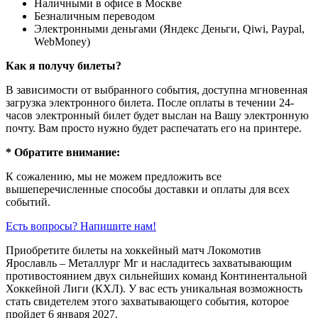
Наличными в офисе в Москве
Безналичным переводом
Электронными деньгами (Яндекс Деньги, Qiwi, Paypal,
WebMoney)
Как я получу билеты?
В зависимости от выбранного события, доступна
мгновенная
загрузка электронного билета
. После оплаты в течении 24-
часов электронный билет будет выслан на Вашу электронную
почту. Вам просто нужно будет распечатать его на принтере.
* Обратите внимание:
К сожалению, мы не можем предложить все
вышеперечисленные способы доставки и оплаты для всех
событий.
Есть вопросы? Напишите нам!
Приобретите билеты на хоккейный матч Локомотив
Ярославль – Металлург Мг и насладитесь захватывающим
противостоянием двух сильнейших команд Континентальной
Хоккейной Лиги (КХЛ). У вас есть уникальная возможность
стать свидетелем этого захватывающего события, которое
пройдет 6 января 2027.