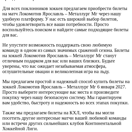
Для всех поклонников хоккея предлагаем приобрести билеты
на матч Локомотив Ярославль – Металлург Мг через нашу
удобную платформу. У нас есть широкий выбор билетов,
чтобы удовлетворить все ваши потребности. Просто
воспользуйтесь поиском и найдите самые подходящие билеты
для вас.
Не упустите возможность поддержать свою любимую
команду в одном из самых значимых сражений сезона. Билеты
на хоккей Локомотив Ярославль – Металлург Мг станут
отличным подарком для вас или ваших близких. Будьте
уверены, что вас ожидает незабываемая атмосфера,
оглушительные овации и великолепная игра на льду.
Мы предлагаем простой и надежный способ купить билеты на
хоккей Локомотив Ярославль – Металлург Мг 6 января 2027.
Просто выберите интересующие вас места и произведите
покупку через нашу безопасную систему. Мы гарантируем
вам удобство, быстроту и надежность во всех этапах покупки.
Также мы предлагаем билеты на КХЛ, чтобы вы могли
посетить другие интересные матчи вашей любимой команды
или встречи других сильнейших клубов Континентальной
Хоккейной Лиги.