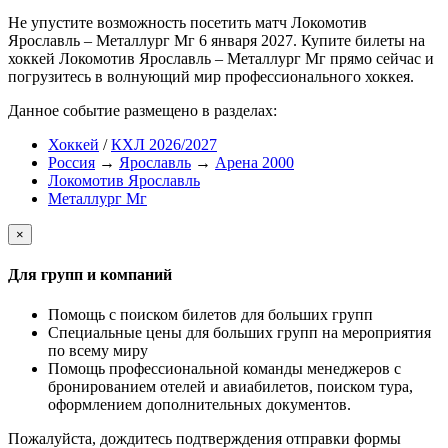
Не упустите возможность посетить матч Локомотив
Ярославль – Металлург Мг 6 января 2027. Купите билеты на
хоккей Локомотив Ярославль – Металлург Мг прямо сейчас и
погрузитесь в волнующий мир профессионального хоккея.
Данное событие размещено в разделах:
Хоккей
/
КХЛ 2026/2027
Россия
→
Ярославль
→
Арена 2000
Локомотив Ярославль
Металлург Мг
×
Для групп и компаний
Помощь с поиском билетов для больших групп
Специальные цены для больших групп на мероприятия
по всему миру
Помощь профессиональной команды менеджеров с
бронированием отелей и авиабилетов, поиском тура,
оформлением дополнительных документов.
Пожалуйста, дождитесь подтверждения отправки формы