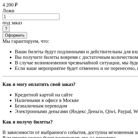
4 200 ₽
Ложи
под заказ
Оформить
Мы гарантируем, что:
Ваши билеты будут подлинными и действительны для вхо
Вы получите билеты вовремя с достаточным количеством 
В случае возникновения чрезвычайной ситуации, мы буде
Если ваше мероприятие будет отменено и не перенесено,
Как я могу оплатить свой заказ?
Кредитной картой на сайте
Наличными в офисе в Москве
Безналичным переводом
Электронными деньгами (Яндекс Деньги, Qiwi, Paypal, 
Как я получу билеты?
В зависимости от выбранного события, доступна
мгновенная з
Вам просто нужно будет распечатать его на принтере.