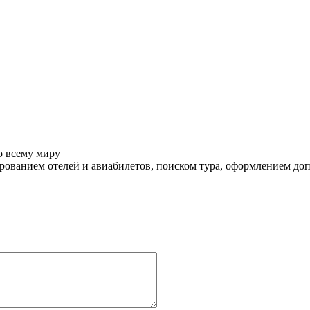
о всему миру
ованием отелей и авиабилетов, поиском тура, оформлением до