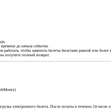
да.
времени до начала события.
м работать, чтобы заменить билеты билетами равной или более 
 вы получите полный возврат.
WebMoney)
агрузка электронного билета
. После оплаты в течении 24-часов 