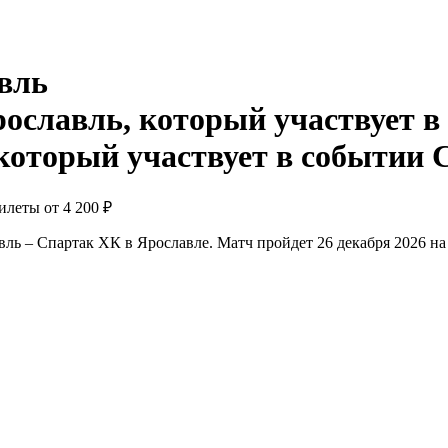
вль
С
билеты от
4 200 ₽
ль – Спартак ХК в Ярославле. Матч пройдет 26 декабря 2026 на