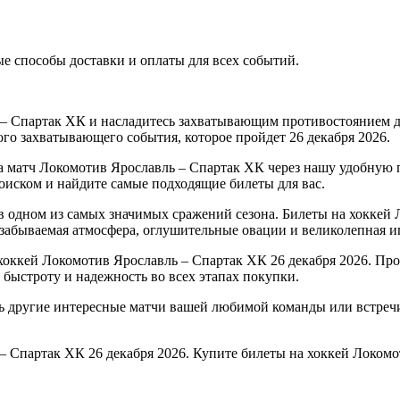
 способы доставки и оплаты для всех событий.
 – Спартак ХК и насладитесь захватывающим противостоянием
ого захватывающего события, которое пройдет 26 декабря 2026.
а матч Локомотив Ярославль – Спартак ХК через нашу удобную 
оиском и найдите самые подходящие билеты для вас.
 одном из самых значимых сражений сезона. Билеты на хоккей
езабываемая атмосфера, оглушительные овации и великолепная иг
оккей Локомотив Ярославль – Спартак ХК 26 декабря 2026. Про
 быстроту и надежность во всех этапах покупки.
ть другие интересные матчи вашей любимой команды или встре
– Спартак ХК 26 декабря 2026. Купите билеты на хоккей Локомо