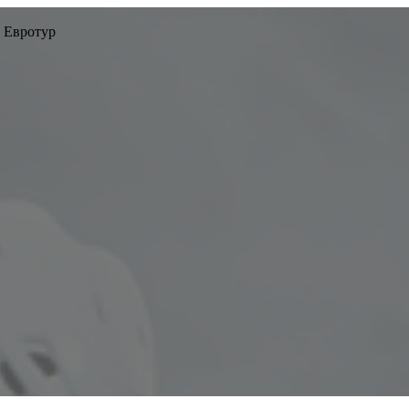
 Евротур