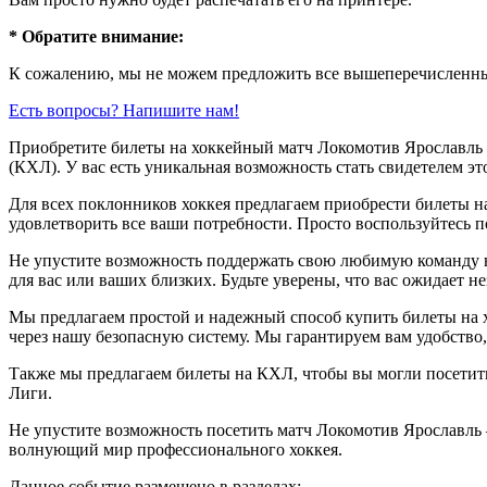
* Обратите внимание:
К сожалению, мы не можем предложить все вышеперечисленные
Есть вопросы? Напишите нам!
Приобретите билеты на хоккейный матч Локомотив Ярославль
(КХЛ). У вас есть уникальная возможность стать свидетелем эт
Для всех поклонников хоккея предлагаем приобрести билеты н
удовлетворить все ваши потребности. Просто воспользуйтесь п
Не упустите возможность поддержать свою любимую команду в
для вас или ваших близких. Будьте уверены, что вас ожидает н
Мы предлагаем простой и надежный способ купить билеты на х
через нашу безопасную систему. Мы гарантируем вам удобство,
Также мы предлагаем билеты на КХЛ, чтобы вы могли посети
Лиги.
Не упустите возможность посетить матч Локомотив Ярославль 
волнующий мир профессионального хоккея.
Данное событие размещено в разделах: