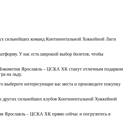
вух сильнейших команд Континентальной Хоккейной Лиги
атформу. У нас есть широкий выбор билетов, чтобы
й Локомотив Ярославль – ЦСКА ХК станут отличным подарком
ра на льду.
о выберите интересующие вас места и произведите покупку
чи других сильнейших клубов Континентальной Хоккейной
ив Ярославль – ЦСКА ХК прямо сейчас и погрузитесь в