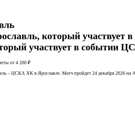
вль
ЦС
леты от
4 200 ₽
ль – ЦСКА ХК в Ярославле. Матч пройдет 24 декабря 2026 на А