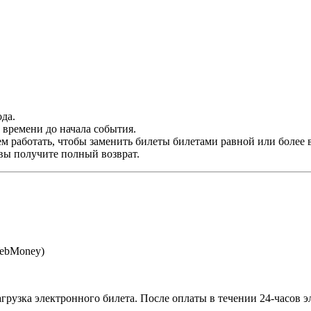
да.
времени до начала события.
м работать, чтобы заменить билеты билетами равной или более 
 вы получите полный возврат.
WebMoney)
агрузка электронного билета
. После оплаты в течении 24-часов 