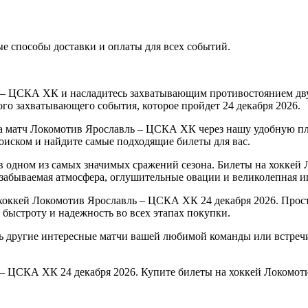
 способы доставки и оплаты для всех событий.
ь – ЦСКА ХК и насладитесь захватывающим противостоянием д
ого захватывающего события, которое пройдет 24 декабря 2026.
на матч Локомотив Ярославль – ЦСКА ХК через нашу удобную пл
оиском и найдите самые подходящие билеты для вас.
в одном из самых значимых сражений сезона. Билеты на хокке
езабываемая атмосфера, оглушительные овации и великолепная иг
хоккей Локомотив Ярославль – ЦСКА ХК 24 декабря 2026. Прост
 быстроту и надежность во всех этапах покупки.
ть другие интересные матчи вашей любимой команды или встре
 – ЦСКА ХК 24 декабря 2026. Купите билеты на хоккей Локомот