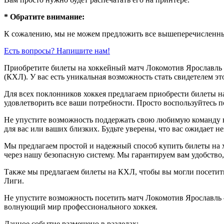
* Обратите внимание:
К сожалению, мы не можем предложить все вышеперечисленные
Есть вопросы? Напишите нам!
Приобретите билеты на хоккейный матч Локомотив Ярославл
(КХЛ). У вас есть уникальная возможность стать свидетелем эт
Для всех поклонников хоккея предлагаем приобрести билеты 
удовлетворить все ваши потребности. Просто воспользуйтесь п
Не упустите возможность поддержать свою любимую команду 
для вас или ваших близких. Будьте уверены, что вас ожидает н
Мы предлагаем простой и надежный способ купить билеты на 
через нашу безопасную систему. Мы гарантируем вам удобство,
Также мы предлагаем билеты на КХЛ, чтобы вы могли посети
Лиги.
Не упустите возможность посетить матч Локомотив Ярославль
волнующий мир профессионального хоккея.
Данное событие размещено в разделах: