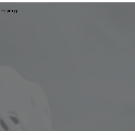
 Евротур