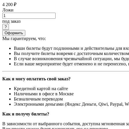
4 200 ₽
Ложи
под заказ
Оформить
Мы гарантируем, что:
Ваши билеты будут подлинными и действительны для вхо
Вы получите билеты вовремя с достаточным количеством 
В случае возникновения чрезвычайной ситуации, мы буде
Если ваше мероприятие будет отменено и не перенесено,
Как я могу оплатить свой заказ?
Кредитной картой на сайте
Наличными в офисе в Москве
Безналичным переводом
Электронными деньгами (Яндекс Деньги, Qiwi, Paypal, 
Как я получу билеты?
В зависимости от выбранного события, доступна
мгновенная з
Вам просто нужно будет распечатать его на принтере.