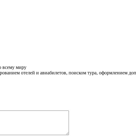
о всему миру
ованием отелей и авиабилетов, поиском тура, оформлением до