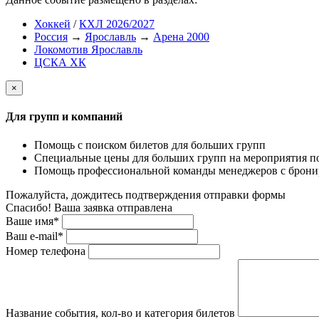
Хоккей
/
КХЛ 2026/2027
Россия
→
Ярославль
→
Арена 2000
Локомотив Ярославль
ЦСКА ХК
×
Для групп и компаний
Помощь с поиском билетов для больших групп
Специальные цены для больших групп на мероприятия п
Помощь профессиональной команды менеджеров с бронир
Пожалуйста, дождитесь подтверждения отправки формы
Спасибо! Ваша заявка отправлена
Ваше имя*
Ваш e-mail*
Номер телефона
Название события, кол-во и категория билетов