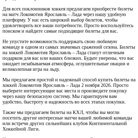
Для всех поклонников хоккея предлагаем приобрести билеты
на матч Локомотив Ярославль – Лада через нашу удобную
платформу. У нас есть широкий выбор билетов, чтобы
удовлетворить все ваши потребности. Просто воспользуйтесь
поиском и найдите самые подходящие билеты для вас.
Не упустите возможность поддержать свою любимую
команду в одном из самых значимых сражений сезона. Билеты
на хоккей Локомотив Ярославль – Лада станут отличным
подарком для вас или ваших близких. Будьте уверены, что вас
ожидает незабываемая атмосфера, оглушительные овации и
великолепная игра на льду.
Мы предлагаем простой и надежный способ купить билеты на
хоккей Локомотив Ярославль – Лада 2 ноября 2026. Просто
выберите интересующие вас места и произведите покупку
через нашу безопасную систему. Мы гарантируем вам
удобство, быстроту и надежность во всех этапах покупки.
Также мы предлагаем билеты на КХЛ, чтобы вы могли
посетить другие интересные матчи вашей любимой команды
или встречи других сильнейших клубов Континентальной
Хоккейной Лиги.