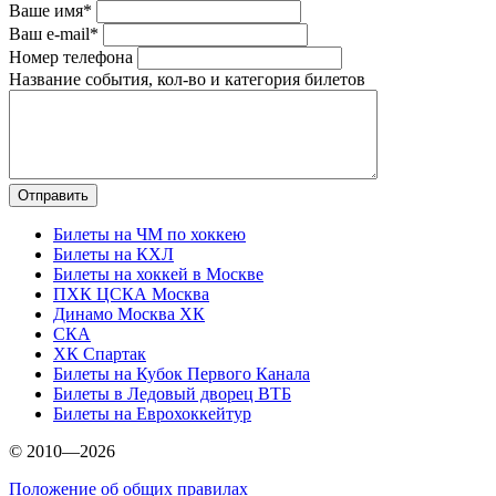
Ваше имя*
Ваш e-mail*
Номер телефона
Название события, кол-во и категория билетов
Билеты на ЧМ по хоккею
Билеты на КХЛ
Билеты на хоккей в Москве
ПХК ЦСКА Москва
Динамо Москва ХК
СКА
ХК Спартак
Билеты на Кубок Первого Канала
Билеты в Ледовый дворец ВТБ
Билеты на Еврохоккейтур
© 2010—2026
Положение об общих правилах