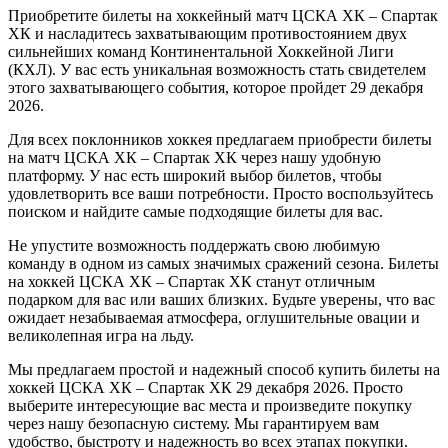
Приобретите билеты на хоккейный матч ЦСКА ХК – Спартак
ХК и насладитесь захватывающим противостоянием двух
сильнейших команд Континентальной Хоккейной Лиги
(КХЛ). У вас есть уникальная возможность стать свидетелем
этого захватывающего события, которое пройдет 29 декабря
2026.
Для всех поклонников хоккея предлагаем приобрести билеты
на матч ЦСКА ХК – Спартак ХК через нашу удобную
платформу. У нас есть широкий выбор билетов, чтобы
удовлетворить все ваши потребности. Просто воспользуйтесь
поиском и найдите самые подходящие билеты для вас.
Не упустите возможность поддержать свою любимую
команду в одном из самых значимых сражений сезона. Билеты
на хоккей ЦСКА ХК – Спартак ХК станут отличным
подарком для вас или ваших близких. Будьте уверены, что вас
ожидает незабываемая атмосфера, оглушительные овации и
великолепная игра на льду.
Мы предлагаем простой и надежный способ купить билеты на
хоккей ЦСКА ХК – Спартак ХК 29 декабря 2026. Просто
выберите интересующие вас места и произведите покупку
через нашу безопасную систему. Мы гарантируем вам
удобство, быстроту и надежность во всех этапах покупки.