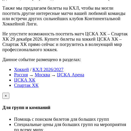
Также мы предлагаем билеты на КХЛ, чтобы вы могли
посетить другие интересные матчи вашей любимой команды
или встречи других сильнейших клубов Континентальной
Хоккейной Лиги.
Не упустите возможность посетить матч ЦСКА ХК – Спартак
ХК 29 декабря 2026. Купите билеты на хоккей ЦСКА ХК –
Спартак ХК прямо сейчас и погрузитесь в волнующий мир
профессионального хоккея.
Данное событие размещено в разделах:
Хоккей
/
КХЛ 2026/2027
Россия
→
Москва
→
ЦСКА Арена
ЦСКА ХК
Спартак ХК
×
Для групп и компаний
Помощь с поиском билетов для больших групп
Специальные цены для больших групп на мероприятия
по всему миру