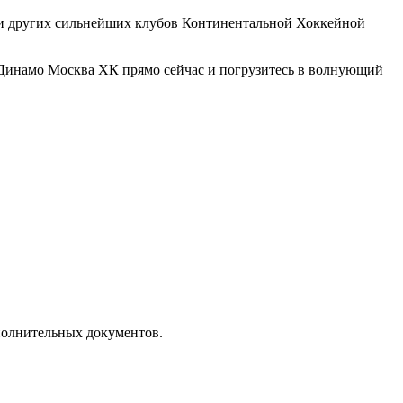
чи других сильнейших клубов Континентальной Хоккейной
 Динамо Москва ХК прямо сейчас и погрузитесь в волнующий
полнительных документов.