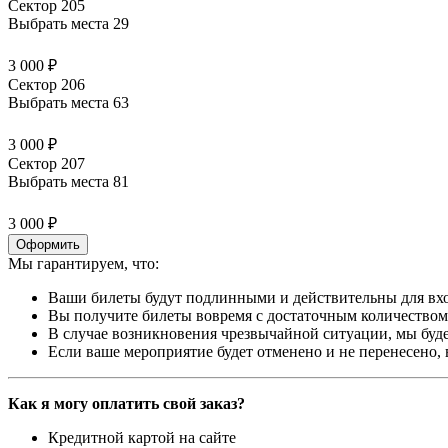
Сектор 205
Выбрать места
29
3 000 ₽
Сектор 206
Выбрать места
63
3 000 ₽
Сектор 207
Выбрать места
81
3 000 ₽
Оформить
Мы гарантируем, что:
Ваши билеты будут подлинными и действительны для вхо
Вы получите билеты вовремя с достаточным количеством 
В случае возникновения чрезвычайной ситуации, мы буде
Если ваше мероприятие будет отменено и не перенесено,
Как я могу оплатить свой заказ?
Кредитной картой на сайте