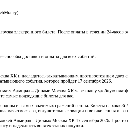
WebMoney)
агрузка электронного билета
. После оплаты в течении 24-часов 
 способы доставки и оплаты для всех событий.
сква ХК и насладитесь захватывающим противостоянием двух 
ватывающего события, которое пройдет 17 сентября 2026.
а матч Адмирал – Динамо Москва ХК через нашу удобную платфо
те самые подходящие билеты для вас.
 одном из самых значимых сражений сезона. Билеты на хоккей
ываемая атмосфера, оглушительные овации и великолепная игра н
хоккей Адмирал – Динамо Москва ХК 17 сентября 2026. Просто в
оту и надежность во всех этапах покупки.