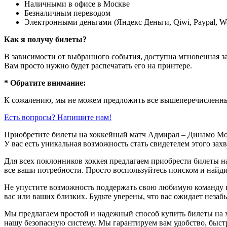
Наличными в офисе в Москве
Безналичным переводом
Электронными деньгами (Яндекс Деньги, Qiwi, Paypal, 
Как я получу билеты?
В зависимости от выбранного события, доступна
мгновенная з
Вам просто нужно будет распечатать его на принтере.
* Обратите внимание:
К сожалению, мы не можем предложить все вышеперечисленные
Есть вопросы? Напишите нам!
Приобретите билеты на хоккейный матч Адмирал – Динамо Мо
У вас есть уникальная возможность стать свидетелем этого зах
Для всех поклонников хоккея предлагаем приобрести билеты н
все ваши потребности. Просто воспользуйтесь поиском и найди
Не упустите возможность поддержать свою любимую команду в
вас или ваших близких. Будьте уверены, что вас ожидает незаб
Мы предлагаем простой и надежный способ купить билеты на 
нашу безопасную систему. Мы гарантируем вам удобство, быстр