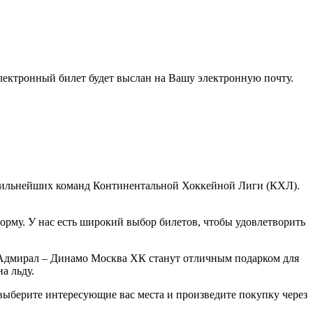
электронный билет будет выслан на Вашу электронную почту.
сильнейших команд Континентальной Хоккейной Лиги (КХЛ).
рму. У нас есть широкий выбор билетов, чтобы удовлетворить
 Адмирал – Динамо Москва ХК станут отличным подарком для
а льду.
ыберите интересующие вас места и произведите покупку через