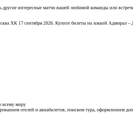
ть другие интересные матчи вашей любимой команды или встре
сква ХК 17 сентября 2026. Купите билеты на хоккей Адмирал –
о всему миру
ованием отелей и авиабилетов, поиском тура, оформлением до