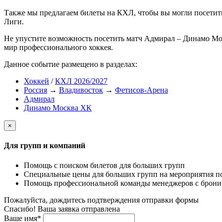
Также мы предлагаем билеты на КХЛ, чтобы вы могли посети
Лиги.
Не упустите возможность посетить матч Адмирал – Динамо Мо
мир профессионального хоккея.
Данное событие размещено в разделах:
Хоккей
/
КХЛ 2026/2027
Россия
→
Владивосток
→
Фетисов-Арена
Адмирал
Динамо Москва ХК
×
Для групп и компаний
Помощь с поиском билетов для больших групп
Специальные цены для больших групп на мероприятия п
Помощь профессиональной команды менеджеров с бронир
Пожалуйста, дождитесь подтверждения отправки формы
Спасибо! Ваша заявка отправлена
Ваше имя*