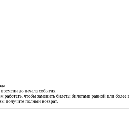
да.
времени до начала события.
м работать, чтобы заменить билеты билетами равной или более 
 вы получите полный возврат.