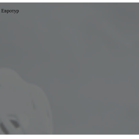
 Евротур