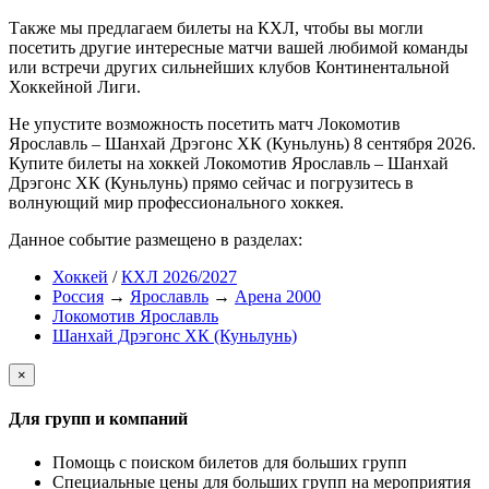
Также мы предлагаем билеты на КХЛ, чтобы вы могли
посетить другие интересные матчи вашей любимой команды
или встречи других сильнейших клубов Континентальной
Хоккейной Лиги.
Не упустите возможность посетить матч Локомотив
Ярославль – Шанхай Дрэгонс ХК (Куньлунь) 8 сентября 2026.
Купите билеты на хоккей Локомотив Ярославль – Шанхай
Дрэгонс ХК (Куньлунь) прямо сейчас и погрузитесь в
волнующий мир профессионального хоккея.
Данное событие размещено в разделах:
Хоккей
/
КХЛ 2026/2027
Россия
→
Ярославль
→
Арена 2000
Локомотив Ярославль
Шанхай Дрэгонс ХК (Куньлунь)
×
Для групп и компаний
Помощь с поиском билетов для больших групп
Специальные цены для больших групп на мероприятия