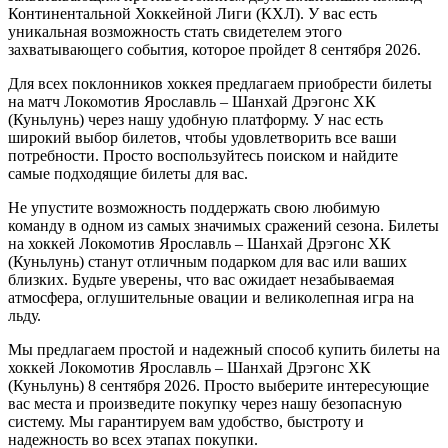
Континентальной Хоккейной Лиги (КХЛ). У вас есть
уникальная возможность стать свидетелем этого
захватывающего события, которое пройдет 8 сентября 2026.
Для всех поклонников хоккея предлагаем приобрести билеты
на матч Локомотив Ярославль – Шанхай Дрэгонс ХК
(Куньлунь) через нашу удобную платформу. У нас есть
широкий выбор билетов, чтобы удовлетворить все ваши
потребности. Просто воспользуйтесь поиском и найдите
самые подходящие билеты для вас.
Не упустите возможность поддержать свою любимую
команду в одном из самых значимых сражений сезона. Билеты
на хоккей Локомотив Ярославль – Шанхай Дрэгонс ХК
(Куньлунь) станут отличным подарком для вас или ваших
близких. Будьте уверены, что вас ожидает незабываемая
атмосфера, оглушительные овации и великолепная игра на
льду.
Мы предлагаем простой и надежный способ купить билеты на
хоккей Локомотив Ярославль – Шанхай Дрэгонс ХК
(Куньлунь) 8 сентября 2026. Просто выберите интересующие
вас места и произведите покупку через нашу безопасную
систему. Мы гарантируем вам удобство, быстроту и
надежность во всех этапах покупки.