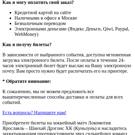
Как я могу оплатить свой заказ?
Кредитной картой на сайте
Наличными в офисе в Москве
Безналичным переводом
Электронными деньгами (Яндекс Деньги, Qiwi, Paypal,
WebMoney)
Как я получу билеты?
В зависимости от выбранного события, доступна
мгновенная
загрузка электронного билета
. После оплаты в течении 24-
часов электронный билет будет выслан на Вашу электронную
почту. Вам просто нужно будет распечатать его на принтере.
* Обратите внимание:
К сожалению, мы не можем предложить все
вышеперечисленные способы доставки и оплаты для всех
событий.
Есть вопросы? Напишите нам!
Приобретите билеты на хоккейный матч Локомотив
Ярославль – Шанхай Дрэгонс ХК (Куньлунь) и насладитесь
захватывающим противостоянием двух сильнейших команд