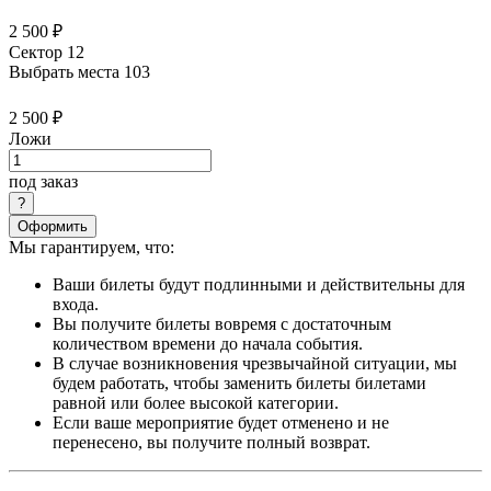
2 500 ₽
Сектор 12
Выбрать места
103
2 500 ₽
Ложи
под заказ
Оформить
Мы гарантируем, что:
Ваши билеты будут подлинными и действительны для
входа.
Вы получите билеты вовремя с достаточным
количеством времени до начала события.
В случае возникновения чрезвычайной ситуации, мы
будем работать, чтобы заменить билеты билетами
равной или более высокой категории.
Если ваше мероприятие будет отменено и не
перенесено, вы получите полный возврат.