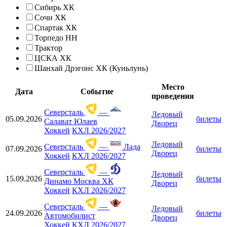
Сибирь ХК
Сочи ХК
Спартак ХК
Торпедо НН
Трактор
ЦСКА ХК
Шанхай Дрэгонс ХК (Куньлунь)
Место
Дата
Событие
проведения
Северсталь
—
Ледовый
05.09.2026
билеты
Салават Юлаев
Дворец
Хоккей
КХЛ 2026/2027
Ледовый
Северсталь
—
Лада
07.09.2026
билеты
Дворец
Хоккей
КХЛ 2026/2027
Северсталь
—
Ледовый
15.09.2026
билеты
Динамо Москва ХК
Дворец
Хоккей
КХЛ 2026/2027
Северсталь
—
Ледовый
24.09.2026
билеты
Автомобилист
Дворец
Хоккей
КХЛ 2026/2027