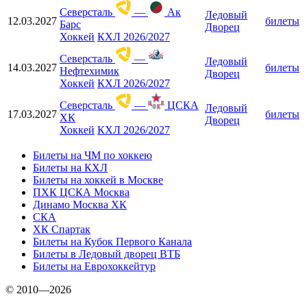
Северсталь
—
Ак
Ледовый
12.03.2027
билеты
Барс
Дворец
Хоккей
КХЛ 2026/2027
Северсталь
—
Ледовый
14.03.2027
билеты
Нефтехимик
Дворец
Хоккей
КХЛ 2026/2027
Северсталь
—
ЦСКА
Ледовый
17.03.2027
билеты
ХК
Дворец
Хоккей
КХЛ 2026/2027
Билеты на ЧМ по хоккею
Билеты на КХЛ
Билеты на хоккей в Москве
ПХК ЦСКА Москва
Динамо Москва ХК
СКА
ХК Спартак
Билеты на Кубок Первого Канала
Билеты в Ледовый дворец ВТБ
Билеты на Еврохоккейтур
© 2010—2026