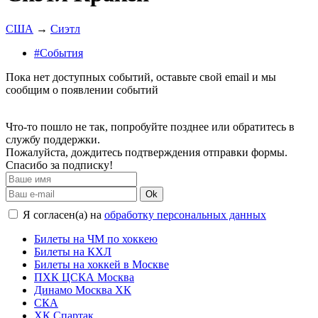
США
→
Сиэтл
#События
Пока нет доступных событий, оставьте свой email и мы
сообщим о появлении событий
Что-то пошло не так, попробуйте позднее или обратитесь в
службу поддержки.
Пожалуйста, дождитесь подтверждения отправки формы.
Спасибо за подписку!
Ok
Я согласен(а) на
обработку персональных данных
Билеты на ЧМ по хоккею
Билеты на КХЛ
Билеты на хоккей в Москве
ПХК ЦСКА Москва
Динамо Москва ХК
СКА
ХК Спартак