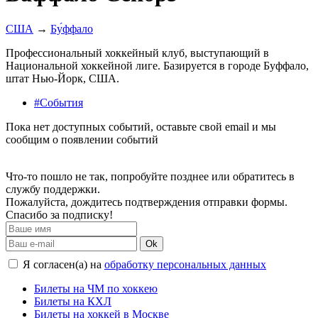
США
→
Бу́ффало
Профессиональный хоккейный клуб, выступающий в
Национальной хоккейной лиге. Базируется в городе Буффало,
штат Нью-Йорк, США.
#События
Пока нет доступных событий, оставьте свой email и мы
сообщим о появлении событий
Что-то пошло не так, попробуйте позднее или обратитесь в
службу поддержки.
Пожалуйста, дождитесь подтверждения отправки формы.
Спасибо за подписку!
Ok
Я согласен(а) на
обработку персональных данных
Билеты на ЧМ по хоккею
Билеты на КХЛ
Билеты на хоккей в Москве