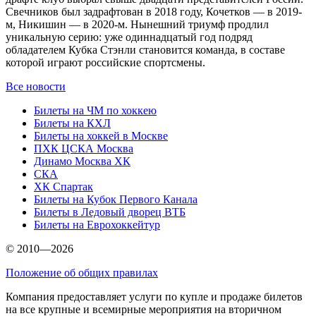
Свечников был задрафтован в 2018 году, Кочетков — в 2019-
м, Никишин — в 2020-м. Нынешний триумф продлил
уникальную серию: уже одиннадцатый год подряд
обладателем Кубка Стэнли становится команда, в составе
которой играют российские спортсмены.
Все новости
Билеты на ЧМ по хоккею
Билеты на КХЛ
Билеты на хоккей в Москве
ПХК ЦСКА Москва
Динамо Москва ХК
СКА
ХК Спартак
Билеты на Кубок Первого Канала
Билеты в Ледовый дворец ВТБ
Билеты на Еврохоккейтур
© 2010—2026
Положение об общих правилах
Компания предоставляет услуги по купле и продаже билетов
на все крупные и всемирные мероприятия на вторичном